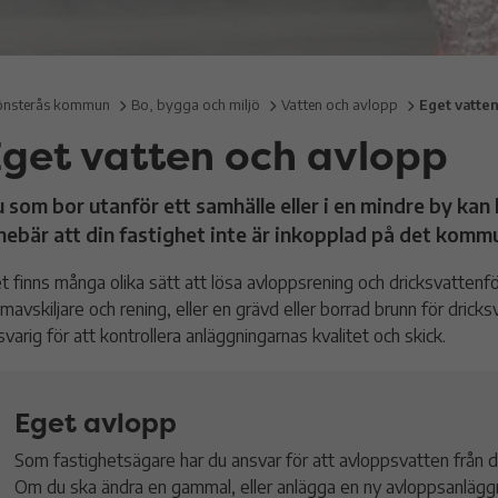
nsterås kommun
Bo, bygga och miljö
Vatten och avlopp
Eget vatte
Eget vatten och avlopp
 som bor utanför ett samhälle eller i en mindre by kan
nebär att din fastighet inte är inkopplad på det kom
t finns många olika sätt att lösa avloppsrening och dricksvattenfö
amavskiljare och rening, eller en grävd eller borrad brunn för drick
svarig för att kontrollera anläggningarnas kvalitet och skick.
Eget avlopp
Som fastighetsägare har du ansvar för att avloppsvatten från din 
Om du ska ändra en gammal, eller anlägga en ny avloppsanläggni