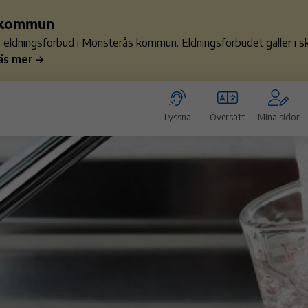
s kommun
ler eldningsförbud i Mönsterås kommun. Eldningsförbudet gäller i
äs mer
Lyssna
Översätt
Mina sidor