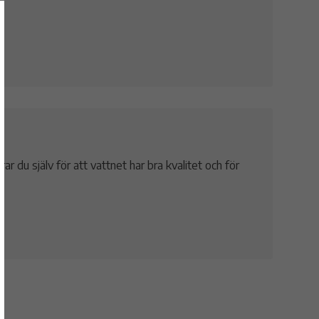
r du själv för att vattnet har bra kvalitet och för