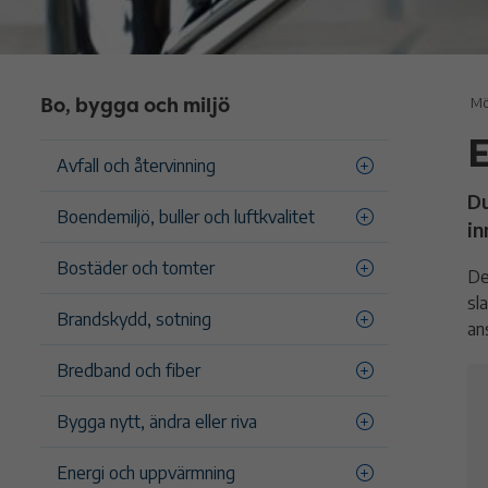
Bo, bygga och miljö
Mö
Avfall och återvinning
Du
Boendemiljö, buller och luftkvalitet
in
Bostäder och tomter
De
sl
Brandskydd, sotning
an
Bredband och fiber
Bygga nytt, ändra eller riva
Energi och uppvärmning