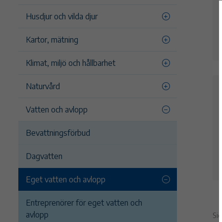
Husdjur och vilda djur
Kartor, mätning
Klimat, miljö och hållbarhet
Naturvård
Vatten och avlopp
Bevattningsförbud
Dagvatten
Eget vatten och avlopp
Entreprenörer för eget vatten och
avlopp
Si