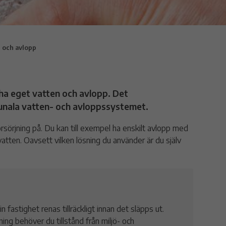
n och avlopp
 ha eget vatten och avlopp. Det
munala vatten- och avloppssystemet.
rsörjning på. Du kan till exempel ha enskilt avlopp med
svatten. Oavsett vilken lösning du använder är du själv
fastighet renas tillräckligt innan det släpps ut.
ng behöver du tillstånd från miljö- och