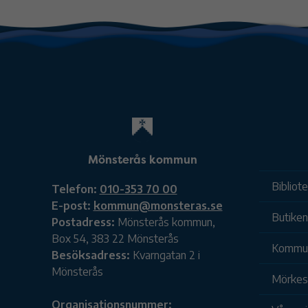
Mönsterås kommun
Bibliot
Telefon:
010-353 70 00
E-post:
kommun@monsteras.se
Butiken
Postadress:
Mönsterås kommun,
Box 54, 383 22 Mönsterås
Kommu
Besöksadress:
Kvarngatan 2 i
Mönsterås
Mörkesk
Organisationsnummer: