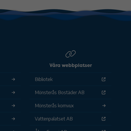
Våra webbplatser
Bibliotek
Mönsterås Bostäder AB
Mönsterås komvux
Vattenpalatset AB