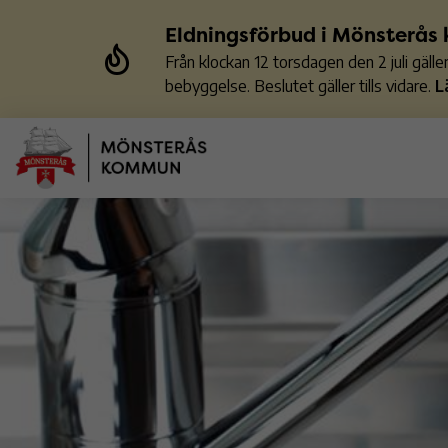
Eldningsförbud i Mönsterå
Från klockan 12 torsdagen den 2 juli gäl
bebyggelse. Beslutet gäller tills vidare.
L