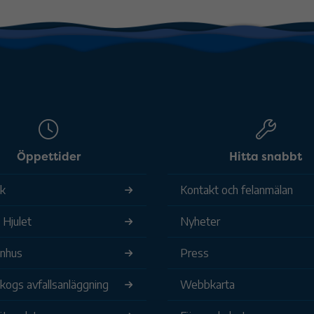
Öppettider
Hitta snabbt
ek
Kontakt och felanmälan
 Hjulet
Nyheter
nhus
Press
ogs avfallsanläggning
Webbkarta