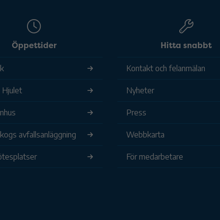
Öppettider
Hitta snabbt
ek
Kontakt och felanmälan
 Hjulet
Nyheter
nhus
Press
ogs avfallsanläggning
Webbkarta
tesplatser
För medarbetare