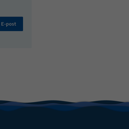
E-post