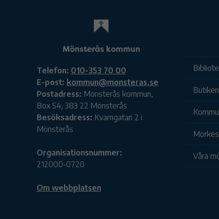
Mönsterås kommun
Bibliot
Telefon:
010-353 70 00
E-post:
kommun@monsteras.se
Butiken
Postadress:
Mönsterås kommun,
Box 54, 383 22 Mönsterås
Kommu
Besöksadress:
Kvarngatan 2 i
Mönsterås
Mörkesk
Organisationsnummer:
Våra mö
212000-0720
Om webbplatsen