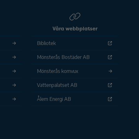
Våra webbplatser
Bibliotek
Mönsterås Bostäder AB
Mönsterås komvux
Vattenpalatset AB
Ålem Energi AB