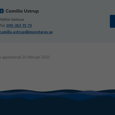
Camilla Ustrup
Rektor komvux
Tel:
010-353 75 73
camilla.ustrup@monsteras.se
n uppdaterad 20 februari 2023