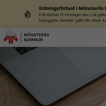
Eldningsförbud i Mönsterå
Från klockan 12 torsdagen den 2 juli gäl
bebyggelse. Beslutet gäller tills vidare.
L