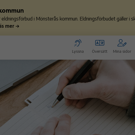
s kommun
ler eldningsförbud i Mönsterås kommun. Eldningsförbudet gäller i
äs mer
Lyssna
Översätt
Mina sidor