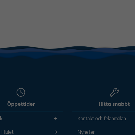
Öppettider
Hitta snabbt
ek
Kontakt och felanmälan
 Hjulet
Nyheter