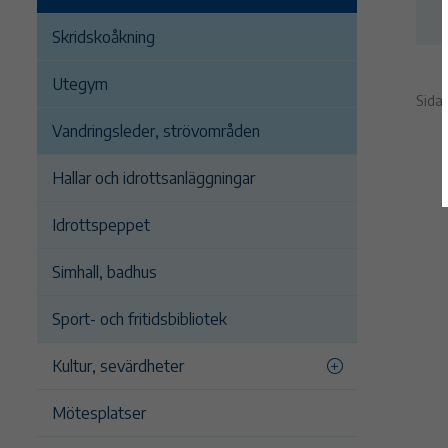
Skridskoåkning
Utegym
Sida
Vandringsleder, strövområden
Hallar och idrottsanläggningar
Idrottspeppet
Simhall, badhus
Sport- och fritidsbibliotek
Kultur, sevärdheter
Mötesplatser