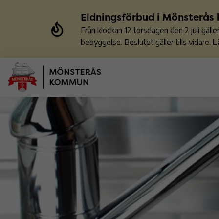
Eldningsförbud i Mönsterå
Från klockan 12 torsdagen den 2 juli gäl
bebyggelse. Beslutet gäller tills vidare.
L