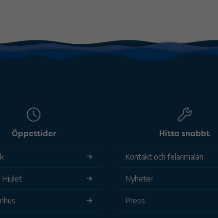
Öppettider
Hitta snabbt
ek
Kontakt och felanmälan
 Hjulet
Nyheter
nhus
Press