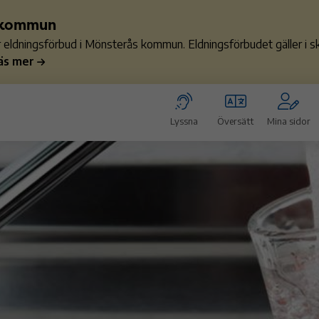
s kommun
ler eldningsförbud i Mönsterås kommun. Eldningsförbudet gäller i
äs mer
Lyssna
Översätt
Mina sidor