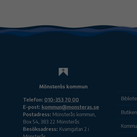
Mönsterås kommun
Bibliot
Telefon:
010-353 70 00
E-post:
kommun@monsteras.se
Butiken
Postadress:
Mönsterås kommun,
Box 54, 383 22 Mönsterås
Kommu
Besöksadress:
Kvarngatan 2 i
Mönsterås