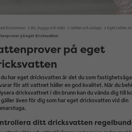
terås kommun
Bo, bygga och miljö
Vatten och avlopp
Eget vatten o
ttenprover på eget dricksvatten
attenprover på eget
ricksvatten
 du har eget dricksvatten är det du som fastighetsäga
varar för att vattnet håller en god kvalitet. När du be
lysera dricksvattnet i din brunn kan du vända dig till
 gäller även för dig som har eget dricksvatten vid din
marstuga.
ntrollera ditt dricksvatten regelbund