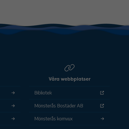
Våra webbplatser
Bibliotek
Mönsterås Bostäder AB
Mönsterås komvux