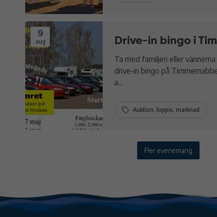
9
Drive-in bingo i 
aug
Ta med familjen eller vännerna
drive-in bingo på Timmernabbe
a...
Auktion, loppis, marknad
Fler evenemang