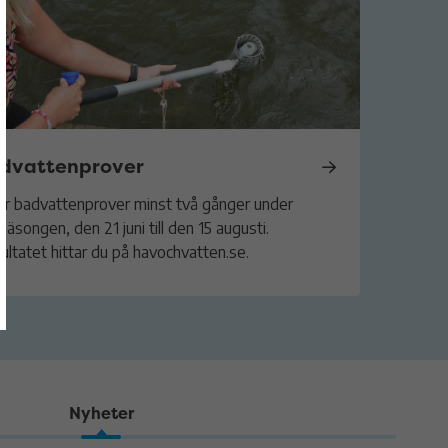
dvattenprover
tar badvattenprover minst två gånger under
äsongen, den 21 juni till den 15 augusti.
ultatet hittar du på havochvatten.se.
Nyheter