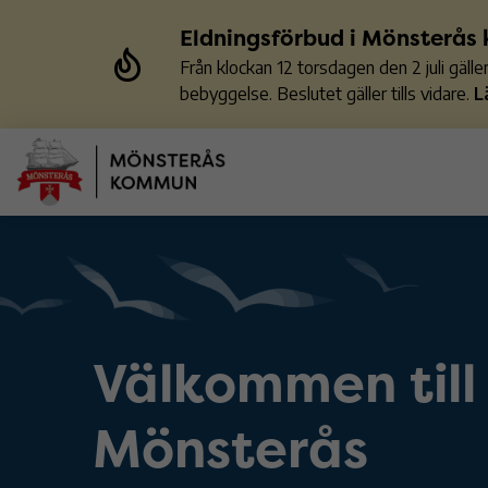
Eldningsförbud i Mönsterå
Från klockan 12 torsdagen den 2 juli gäl
bebyggelse. Beslutet gäller tills vidare.
L
Välkommen till
Mönsterås