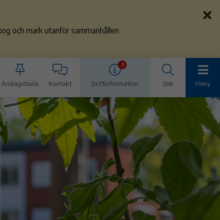
 skog och mark utanför sammanhållen
1
Anslagstavla
Kontakt
Driftinformation
Sök
Meny