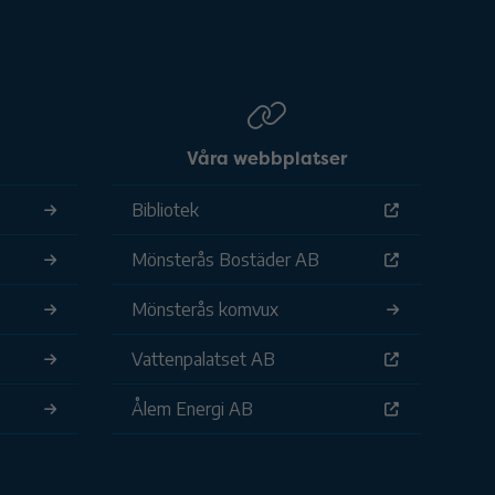
Våra webbplatser
Bibliotek
Mönsterås Bostäder AB
Mönsterås komvux
Vattenpalatset AB
Ålem Energi AB