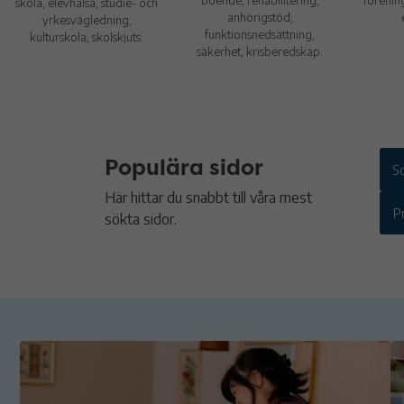
skola, elevhälsa, studie- och
anhörigstöd,
yrkesvägledning,
funktionsnedsättning,
kulturskola, skolskjuts.
säkerhet, krisberedskap.
Populära sidor
S
Här hittar du snabbt till våra mest
P
sökta sidor.