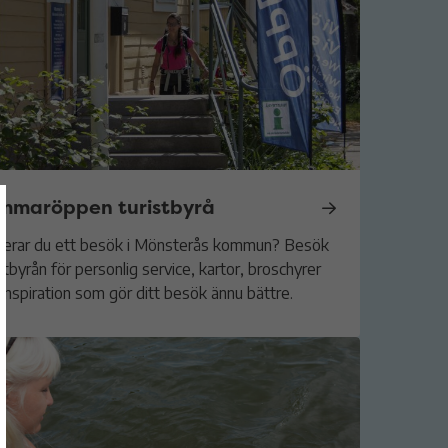
mmaröppen turistbyrå
nerar du ett besök i Mönsterås kommun? Besök
stbyrån för personlig service, kartor, broschyrer
inspiration som gör ditt besök ännu bättre.