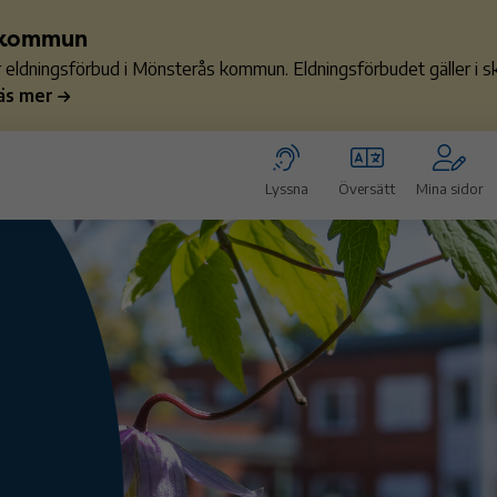
s kommun
ler eldningsförbud i Mönsterås kommun. Eldningsförbudet gäller i
äs mer
Lyssna
Översätt
Mina sidor