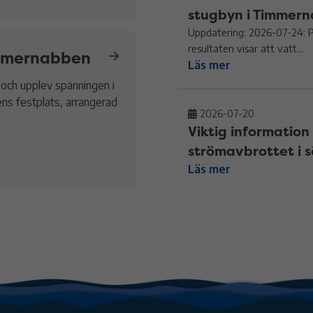
stugbyn i Timmer
Uppdatering: 2026-07-24: 
resultaten visar att vatt...
Timmernabben
Läs mer
 och upplev spänningen i
ns festplats, arrangerad
2026-07-20
Viktig informatio
strömavbrottet i
Läs mer