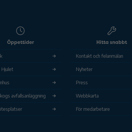
Öppettider
Hitta snabbt
ek
Kontakt och felanmälan
 Hjulet
Nyheter
nhus
Press
ogs avfallsanläggning
Webbkarta
tesplatser
För medarbetare