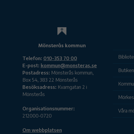
Mönsterås kommun
Bibliot
Telefon:
010-353 70 00
E-post:
kommun@monsteras.se
Butiken
Postadress:
Mönsterås kommun,
Box 54, 383 22 Mönsterås
Kommu
Besöksadress:
Kvarngatan 2 i
Mönsterås
Mörkesk
Organisationsnummer:
Våra mö
212000-0720
Om webbplatsen