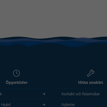
Öppettider
Hitta snabbt
ek
Kontakt och felanmälan
 Hjulet
Nyheter