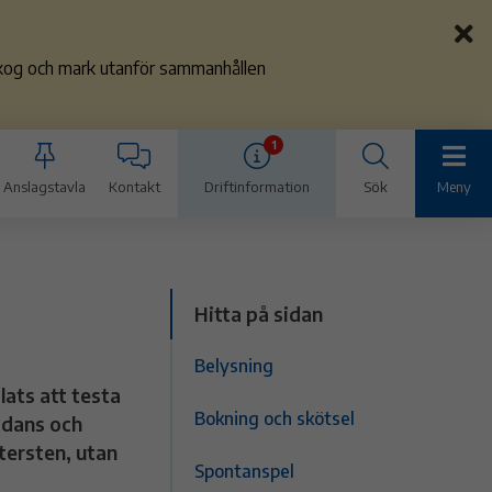
 skog och mark utanför sammanhållen
1
Anslagstavla
Kontakt
Driftinformation
Sök
Meny
Hitta på sidan
Belysning
lats att testa
Bokning och skötsel
 dans och
tersten, utan
Spontanspel