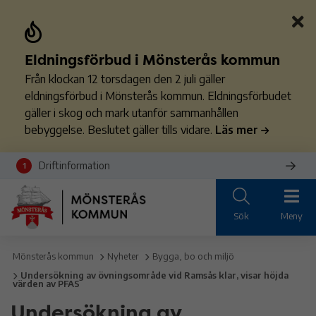
Eldningsförbud i Mönsterås kommun
Från klockan 12 torsdagen den 2 juli gäller
eldningsförbud i Mönsterås kommun. Eldningsförbudet
gäller i skog och mark utanför sammanhållen
bebyggelse. Beslutet gäller tills vidare.
Läs mer
Driftinformation
1
Sök
Meny
Mönsterås kommun
Nyheter
Bygga, bo och miljö
Undersökning av övningsområde vid Ramsås klar, visar höjda
värden av PFAS
Undersökning av