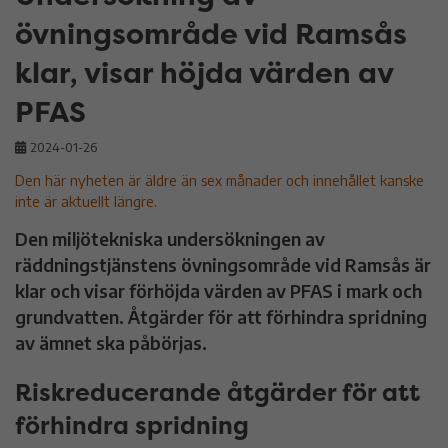
övningsområde vid Ramsås
klar, visar höjda värden av
PFAS
2024-01-26
Den här nyheten är äldre än sex månader och innehållet kanske
inte är aktuellt längre.
Den miljötekniska undersökningen av
räddningstjänstens övningsområde vid Ramsås är
klar och visar förhöjda värden av PFAS i mark och
grundvatten. Åtgärder för att förhindra spridning
av ämnet ska påbörjas.
Riskreducerande åtgärder för att
förhindra spridning