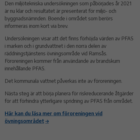
Den miljötekniska undersökningen som påbörjades år 2021
är nu klar och resultatet är presenterat för miljö- och
byggnadsnämnden. Boende i området som berörs
informeras inom kort via brev.
Undersökningen visar att det finns förhöjda värden av PFAS
i marken och i grundvattnet i den norra delen av
räddningstjänstens övningsområde vid Ramsås.
Föroreningen kommer från användande av brandskum
innehållande PFAS.
Det kommunala vattnet påverkas inte av föroreningen.
Nästa steg är att börja planera för riskreducerande åtgärder
för att förhindra ytterligare spridning av PFAS från området.
Här kan du läsa mer om föroreningen vid
övningsområdet