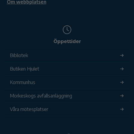
Om webbplatsen
Öppettider
Bibliotek
Butiken Hjulet
Kommunhus
Mörkeskogs avfallsanläggning
Våra mötesplatser