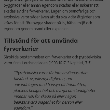
byggnader eller annan egendom skadas eller riskerar att
skadas av dina fyrverkerier. Lagen om brandfarliga och
explosiva varor säger även att du ska vidta åtgärder som
krävs för att förebygga skador på liv, hälsa, miljö och
egendom genom brand eller explosion.
Tillstånd för att använda
fyrverkerier
Särskilda bestämmelser om fyrverkerier och pyrotekniska
varor finns i ordningslagen (1993:1617, 3 kapitlet, 7 §)
”Pyrotekniska varor får inte användas utan
tillstånd av polismyndigheten, om
användningen med hänsyn till tidpunkten,
platsens belägenhet och övriga omständigheter
innebär risk för skada på eller någon
beaktansvärd olägenhet för person eller
egendom.”