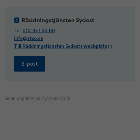
Räddningstjänsten Sydost
Tel:
010-357 30 00
info@rtso.se
Till Räddningstjänsten Sydosts webbplats
E-post
Sidan uppdaterad 2 januari 2026