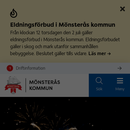
Eldningsförbud i Mönsterås kommun
Från klockan 12 torsdagen den 2 juli gäller
eldningsförbud i Mönsterås kommun. Eldningsförbudet
gäller i skog och mark utanför sammanhållen
bebyggelse. Beslutet gäller tills vidare.
Läs mer
Driftinformation
1
Sök
Meny