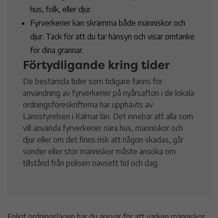
hus, folk, eller djur.
Fyrverkerier kan skrämma både människor och
djur. Tack för att du tar hänsyn och visar omtanke
för dina grannar.
Förtydligande kring tider
De bestämda tider som tidigare fanns för
användning av fyrverkerier på nyårsafton i de lokala
ordningsföreskrifterna har upphävts av
Länsstyrelsen i Kalmar län. Det innebär att alla som
vill använda fyrverkerier nära hus, människor och
djur eller om det finns risk att någon skadas, går
sönder eller stör människor måste ansöka om
tillstånd från polisen oavsett tid och dag.
Enligt ordningslagen har du ansvar för att varken människor,