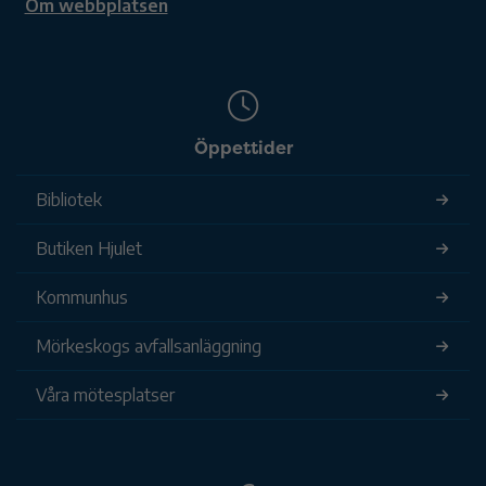
Om webbplatsen
Öppettider
Bibliotek
Butiken Hjulet
Kommunhus
Mörkeskogs avfallsanläggning
Våra mötesplatser