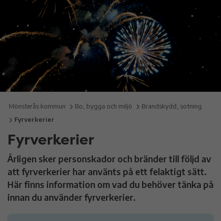
Mönsterås kommun
Bo, bygga och miljö
Brandskydd, sotning
Fyrverkerier
Fyrverkerier
Årligen sker personskador och bränder till följd av
att fyrverkerier har använts på ett felaktigt sätt.
Här finns information om vad du behöver tänka på
innan du använder fyrverkerier.