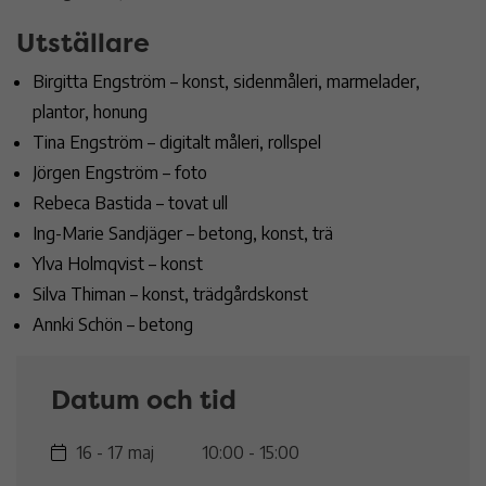
Utställare
Birgitta Engström – konst, sidenmåleri, marmelader,
plantor, honung
Tina Engström – digitalt måleri, rollspel
Jörgen Engström – foto
Rebeca Bastida – tovat ull
Ing-Marie Sandjäger – betong, konst, trä
Ylva Holmqvist – konst
Silva Thiman – konst, trädgårdskonst
Annki Schön – betong
Datum och tid
16 - 17 maj
10:00 - 15:00