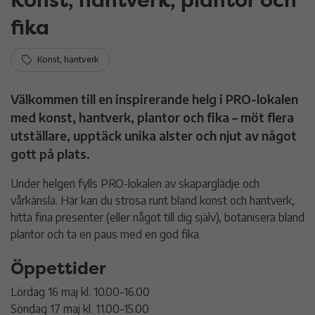
fika
Konst, hantverk
Välkommen till en inspirerande helg i PRO-lokalen
med konst, hantverk, plantor och fika – möt flera
utställare, upptäck unika alster och njut av något
gott på plats.
Under helgen fylls PRO-lokalen av skaparglädje och
vårkänsla. Här kan du strosa runt bland konst och hantverk,
hitta fina presenter (eller något till dig själv), botanisera bland
plantor och ta en paus med en god fika.
Öppettider
Lördag 16 maj kl. 10.00–16.00
Söndag 17 maj kl. 11.00–15.00