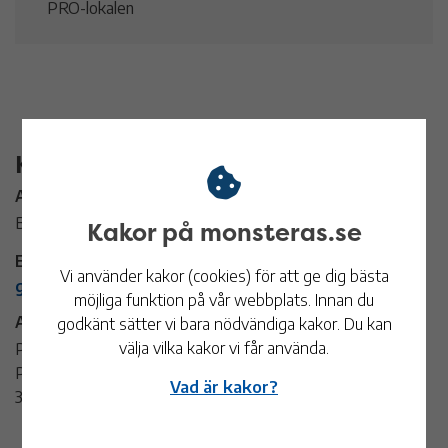
PRO-lokalen
Kontaktinformation
Arrangör:
Birgitta Engström
Kakor på monsteras.se
E-post:
Vi använder kakor (cookies) för att ge dig bästa
gitten.engstrom@gmail.com
möjliga funktion på vår webbplats. Innan du
Adress:
godkänt sätter vi bara nödvändiga kakor. Du kan
välja vilka kakor vi får använda.
PRO-lokalen
Parkgatan 11
Vad är kakor?
383 31 Mönsterås