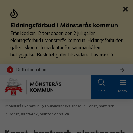
Eldningsförbud i Mönsterås kommun
Från klockan 12 torsdagen den 2 juli gäller
eldningsförbud i Mönsterås kommun. Eldningsförbudet
gäller i skog och mark utanför sammanhållen
bebyggelse. Beslutet gäller tills vidare.
Läs mer
Driftinformation
1
Sök
Meny
Mönsterås kommun
Evenemangskalender
Konst, hantverk
Konst, hantverk, plantor och fika
Konst, hantverk, plantor och