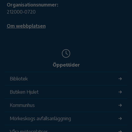
Organisationsnummer:
212000-0720
Om webbplatsen
Öppettider
Bibliotek
Butiken Hjulet
Kommunhus
Mörkeskogs avfallsanläggning
Våra mötesplatser