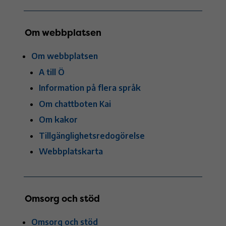
Om webbplatsen
Om webbplatsen
A till Ö
Information på flera språk
Om chattboten Kai
Om kakor
Tillgänglighetsredogörelse
Webbplatskarta
Omsorg och stöd
Omsorg och stöd