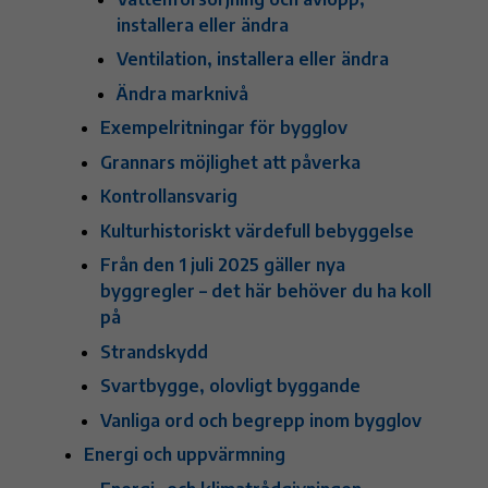
installera eller ändra
Ventilation, installera eller ändra
Ändra marknivå
Exempelritningar för bygglov
Grannars möjlighet att påverka
Kontrollansvarig
Kulturhistoriskt värdefull bebyggelse
Från den 1 juli 2025 gäller nya
byggregler – det här behöver du ha koll
på
Strandskydd
Svartbygge, olovligt byggande
Vanliga ord och begrepp inom bygglov
Energi och uppvärmning