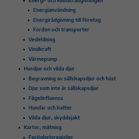
Energi- och klimatrådgivningen
Energianvändning
Energirådgivning till företag
Fordon och transporter
Vedeldning
Vindkraft
Värmepump
Husdjur och vilda djur
Begravning av sällskapsdjur och häst
Djur som inte är sällskapsdjur
Fågelinfluensa
Hundar och katter
Vilda djur, skyddsjakt
Kartor, mätning
Fastighetsregister