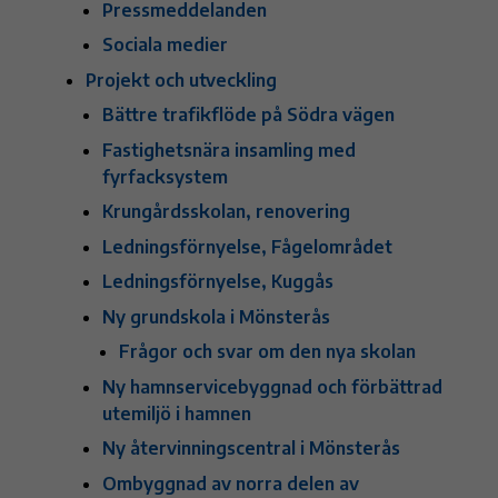
Pressmeddelanden
Sociala medier
Projekt och utveckling
Bättre trafikflöde på Södra vägen
Fastighetsnära insamling med
fyrfacksystem
Krungårdsskolan, renovering
Ledningsförnyelse, Fågelområdet
Ledningsförnyelse, Kuggås
Ny grundskola i Mönsterås
Frågor och svar om den nya skolan
Ny hamnservicebyggnad och förbättrad
utemiljö i hamnen
Ny återvinningscentral i Mönsterås
Ombyggnad av norra delen av