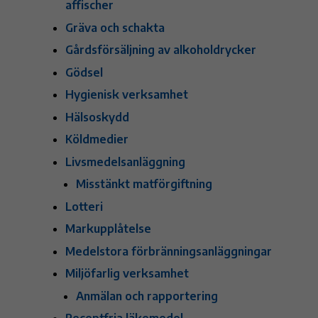
affischer
Gräva och schakta
Gårdsförsäljning av alkoholdrycker
Gödsel
Hygienisk verksamhet
Hälsoskydd
Köldmedier
Livsmedelsanläggning
Misstänkt matförgiftning
Lotteri
Markupplåtelse
Medelstora förbränningsanläggningar
Miljöfarlig verksamhet
Anmälan och rapportering