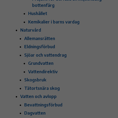
bottenfärg
Hushållet
Kemikalier i barns vardag
Naturvård
Allemansrätten
Eldningsförbud
Sjöar och vattendrag
Grundvatten
Vattendirektiv
Skogsbruk
Tätortsnära skog
Vatten och avlopp
Bevattningsförbud
Dagvatten