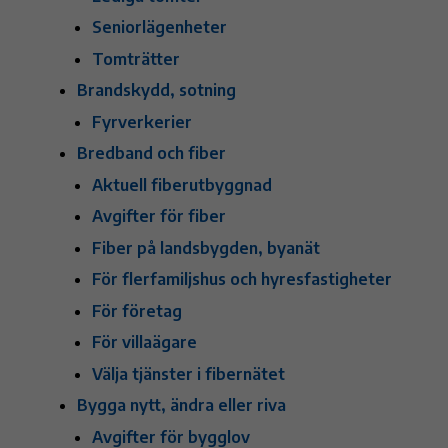
Seniorlägenheter
Tomträtter
Brandskydd, sotning
Fyrverkerier
Bredband och fiber
Aktuell fiberutbyggnad
Avgifter för fiber
Fiber på landsbygden, byanät
För flerfamiljshus och hyresfastigheter
För företag
För villaägare
Välja tjänster i fibernätet
Bygga nytt, ändra eller riva
Avgifter för bygglov