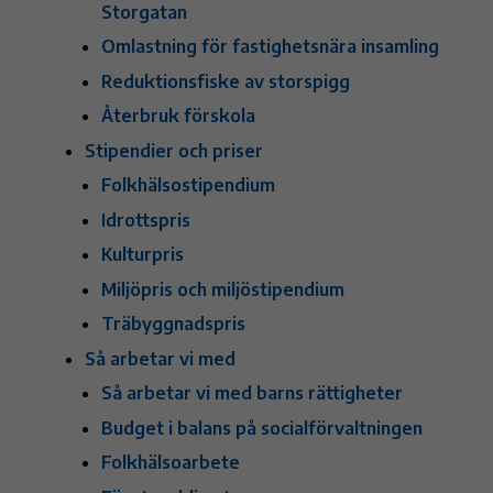
Storgatan
Omlastning för fastighetsnära insamling
Reduktionsfiske av storspigg
Återbruk förskola
Stipendier och priser
Folkhälsostipendium
Idrottspris
Kulturpris
Miljöpris och miljöstipendium
Träbyggnadspris
Så arbetar vi med
Så arbetar vi med barns rättigheter
Budget i balans på socialförvaltningen
Folkhälsoarbete