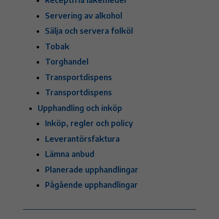
Receptfria läkemedel
Servering av alkohol
Sälja och servera folköl
Tobak
Torghandel
Transportdispens
Transportdispens
Upphandling och inköp
Inköp, regler och policy
Leverantörsfaktura
Lämna anbud
Planerade upphandlingar
Pågående upphandlingar