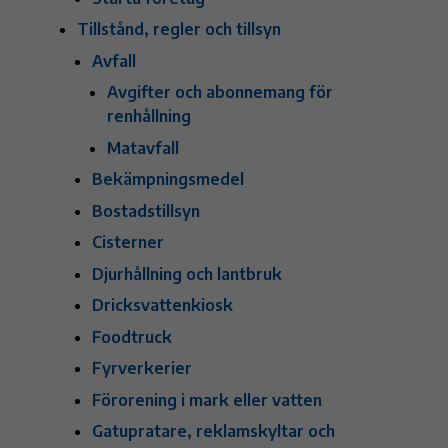
Tillstånd, regler och tillsyn
Avfall
Avgifter och abonnemang för
renhållning
Matavfall
Bekämpningsmedel
Bostadstillsyn
Cisterner
Djurhållning och lantbruk
Dricksvattenkiosk
Foodtruck
Fyrverkerier
Förorening i mark eller vatten
Gatupratare, reklamskyltar och