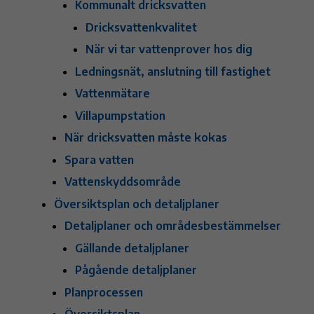
Kommunalt dricksvatten
Dricksvattenkvalitet
När vi tar vattenprover hos dig
Ledningsnät, anslutning till fastighet
Vattenmätare
Villapumpstation
När dricksvatten måste kokas
Spara vatten
Vattenskyddsområde
Översiktsplan och detaljplaner
Detaljplaner och områdesbestämmelser
Gällande detaljplaner
Pågående detaljplaner
Planprocessen