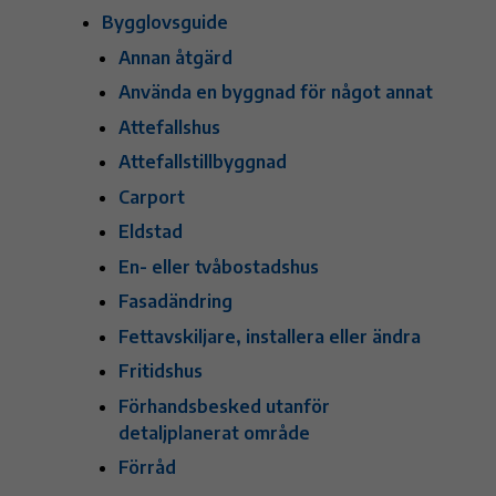
Bygglovsguide
Annan åtgärd
Använda en byggnad för något annat
Attefallshus
Attefallstillbyggnad
Carport
Eldstad
En- eller tvåbostadshus
Fasadändring
Fettavskiljare, installera eller ändra
Fritidshus
Förhandsbesked utanför
detaljplanerat område
Förråd