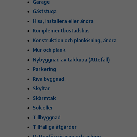
Garage
Gäststuga
Hiss, installera eller ändra
Komplementbostadshus
Konstruktion och planlösning, ändra
Mur och plank
Nybyggnad av takkupa (Attefall)
Parkering
Riva byggnad
Skyltar
Skärmtak
Solceller
Tillbyggnad
Tillfälliga åtgärder
Vattenförsörjning och avlopp,