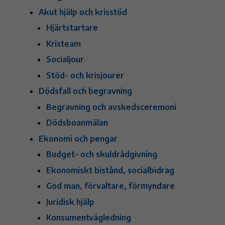
Akut hjälp och krisstöd
Hjärtstartare
Kristeam
Socialjour
Stöd- och krisjourer
Dödsfall och begravning
Begravning och avskedsceremoni
Dödsboanmälan
Ekonomi och pengar
Budget- och skuldrådgivning
Ekonomiskt bistånd, socialbidrag
God man, förvaltare, förmyndare
Juridisk hjälp
Konsumentvägledning