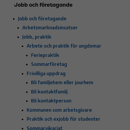
Jobb och företagande
Jobb och företagande
Arbetsmarknadsinsatser
Jobb, praktik
Arbete och praktik för ungdomar
Feriepraktik
Sommarföretag
Frivilliga uppdrag
Bli familjehem eller jourhem
Bli kontaktfamilj
Bli kontaktperson
Kommunen som arbetsgivare
Praktik och exjobb för studenter
Sommarvikariat