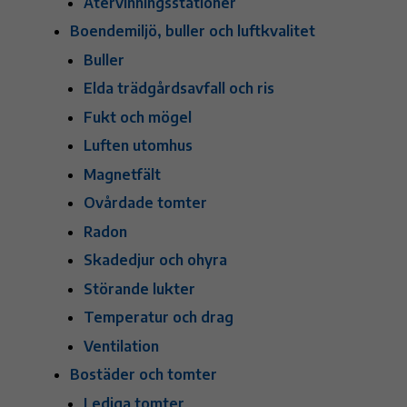
Återvinningsstationer
Boendemiljö, buller och luftkvalitet
Buller
Elda trädgårdsavfall och ris
Fukt och mögel
Luften utomhus
Magnetfält
Ovårdade tomter
Radon
Skadedjur och ohyra
Störande lukter
Temperatur och drag
Ventilation
Bostäder och tomter
Lediga tomter