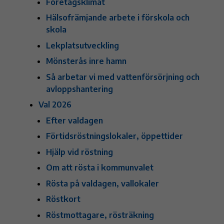
Företagsklimat
Hälsofrämjande arbete i förskola och
skola
Lekplatsutveckling
Mönsterås inre hamn
Så arbetar vi med vattenförsörjning och
avloppshantering
Val 2026
Efter valdagen
Förtidsröstningslokaler, öppettider
Hjälp vid röstning
Om att rösta i kommunvalet
Rösta på valdagen, vallokaler
Röstkort
Röstmottagare, rösträkning