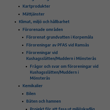
Kartprodukter
Mättjänster
Klimat, miljö och hållbarhet
Förorenade områden
Förorenat grundvatten i Korpemåla
Föroreningar av PFAS vid Ramsås
Föroreningar vid
Kushagsslätten/Muddern i Mönsterås
Frågor och svar om föroreningar vid
Kushagsslätten/Muddern i
Mönsterås
Kemikalier
Bilen
Båten och hamnen
Projekt för att fasa ut miljöskadlig