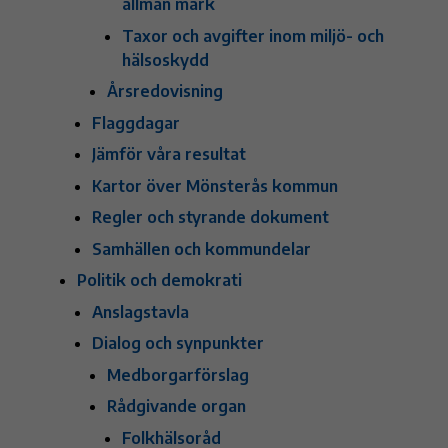
allmän mark
Taxor och avgifter inom miljö- och
hälsoskydd
Årsredovisning
Flaggdagar
Jämför våra resultat
Kartor över Mönsterås kommun
Regler och styrande dokument
Samhällen och kommundelar
Politik och demokrati
Anslagstavla
Dialog och synpunkter
Medborgarförslag
Rådgivande organ
Folkhälsoråd