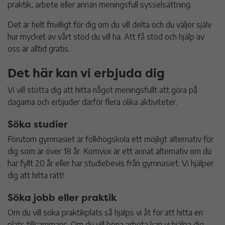
praktik, arbete eller annan meningsfull sysselsättning.
Det är helt frivilligt för dig om du vill delta och du väljer själv
hur mycket av vårt stöd du vill ha. Att få stöd och hjälp av
oss är alltid gratis.
Det här kan vi erbjuda dig
Vi vill stötta dig att hitta något meningsfullt att göra på
dagarna och erbjuder därför flera olika aktiviteter.
Söka studier
Förutom gymnasiet är folkhögskola ett möjligt alternativ för
dig som är över 18 år. Komvux är ett annat alternativ om du
har fyllt 20 år eller har studiebevis från gymnasiet. Vi hjälper
dig att hitta rätt!
Söka jobb eller praktik
Om du vill söka praktikplats så hjälps vi åt för att hitta en
plats tillsammans. Om du vill börja arbeta kan vi hjälpa dig