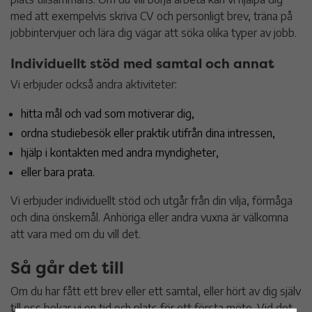
med att exempelvis skriva CV och personligt brev, träna på
jobbintervjuer och lära dig vägar att söka olika typer av jobb.
Individuellt stöd med samtal och annat
Vi erbjuder också andra aktiviteter:
hitta mål och vad som motiverar dig,
ordna studiebesök eller praktik utifrån dina intressen,
hjälp i kontakten med andra myndigheter,
eller bara prata.
Vi erbjuder individuellt stöd och utgår från din vilja, förmåga
och dina önskemål. Anhöriga eller andra vuxna är välkomna
att vara med om du vill det.
Så går det till
Om du har fått ett brev eller ett samtal, eller hört av dig själv
till oss bokar vi en tid och plats för ett första möte. Vid det