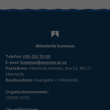
Mönsterås kommun
Telefon:
010-353 70 00
E-post:
kommun@monsteras.se
Postadress:
Mönsterås kommun, Box 54, 383 22
Mönsterås
Besöksadress:
Kvarngatan 2 i Mönsterås
Organisationsnummer:
212000-0720
Om webbplatsen