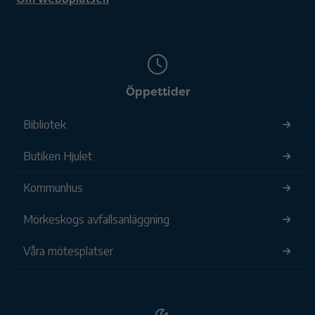
Öppettider
Bibliotek
Butiken Hjulet
Kommunhus
Mörkeskogs avfallsanläggning
Våra mötesplatser