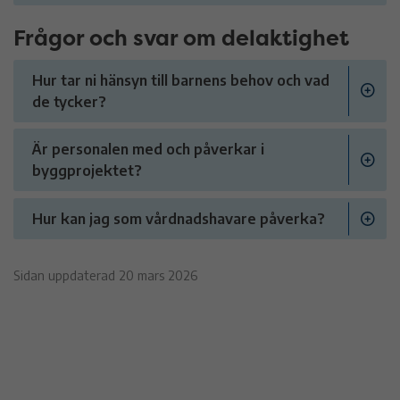
Frågor och svar om delaktighet
Hur tar ni hänsyn till barnens behov och vad
de tycker?
Är personalen med och påverkar i
byggprojektet?
Hur kan jag som vårdnadshavare påverka?
Sidan uppdaterad 20 mars 2026