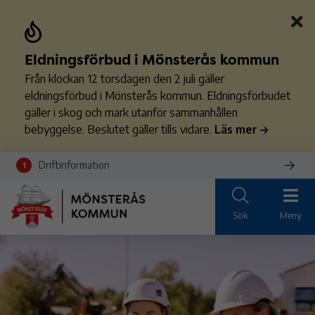
Eldningsförbud i Mönsterås kommun
Från klockan 12 torsdagen den 2 juli gäller
eldningsförbud i Mönsterås kommun. Eldningsförbudet
gäller i skog och mark utanför sammanhållen
bebyggelse. Beslutet gäller tills vidare.
Läs mer
Driftinformation
1
Sök
Meny