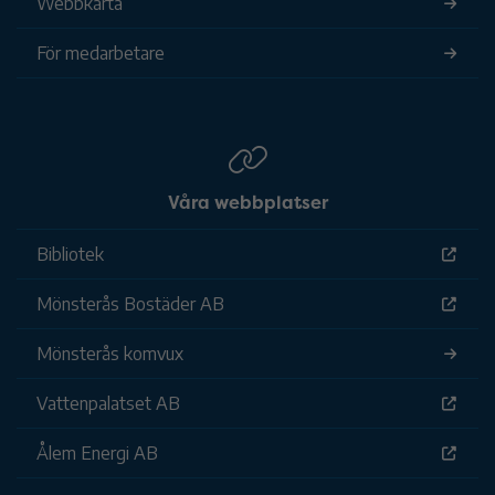
Webbkarta
För medarbetare
Våra webbplatser
Bibliotek
Mönsterås Bostäder AB
Mönsterås komvux
Vattenpalatset AB
Ålem Energi AB