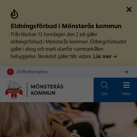
Eldningsförbud i Mönsterås kommun
Från klockan 12 torsdagen den 2 juli gäller
eldningsförbud i Mönsterås kommun. Eldningsförbudet
gäller i skog och mark utanför sammanhållen
bebyggelse. Beslutet gäller tills vidare.
Läs mer
Driftinformation
1
Sök
Meny