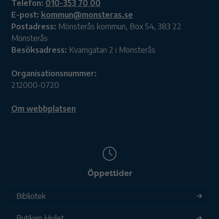
Telefon:
010-353 70 00
E-post:
kommun@monsteras.se
Postadress:
Mönsterås kommun, Box 54, 383 22
Mönsterås
Besöksadress:
Kvarngatan 2 i Mönsterås
Organisationsnummer:
212000-0720
Om webbplatsen
Öppettider
Bibliotek
Butiken Hjulet