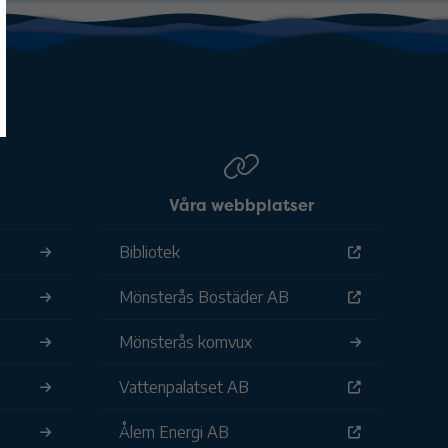
Våra webbplatser
Bibliotek
Mönsterås Bostäder AB
Mönsterås komvux
Vattenpalatset AB
Ålem Energi AB