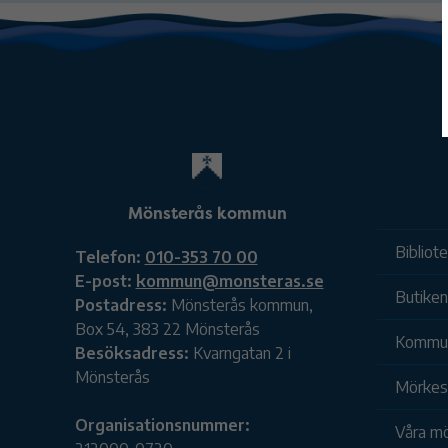
Mönsterås kommun
Bibliot
Telefon:
010-353 70 00
E-post:
kommun@monsteras.se
Butiken
Postadress:
Mönsterås kommun,
Box 54, 383 22 Mönsterås
Kommu
Besöksadress:
Kvarngatan 2 i
Mönsterås
Mörkesk
Organisationsnummer:
Våra mö