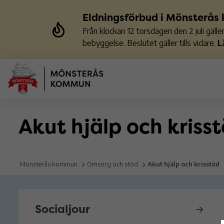
Eldningsförbud i Mönsterå
Från klockan 12 torsdagen den 2 juli gäl
bebyggelse. Beslutet gäller tills vidare.
L
Akut hjälp och kriss
Mönsterås kommun
Omsorg och stöd
Akut hjälp och krisstöd
Socialjour