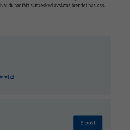
. När du har fått slutbesked avslutas ärendet hos oss.
idor)
E-post