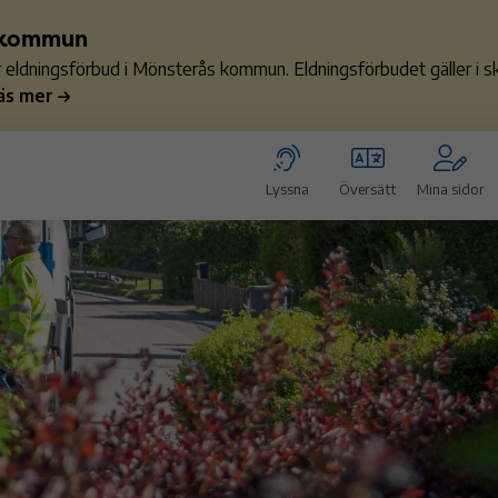
s kommun
ler eldningsförbud i Mönsterås kommun. Eldningsförbudet gäller i
äs mer
Lyssna
Översätt
Mina sidor