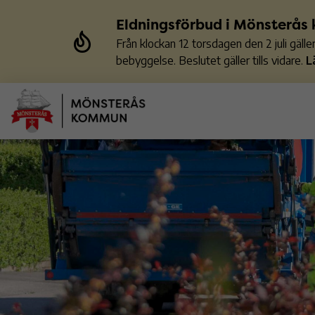
Eldningsförbud i Mönsterå
Från klockan 12 torsdagen den 2 juli gäl
bebyggelse. Beslutet gäller tills vidare.
L