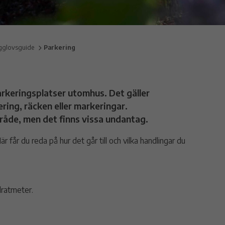
gglovsguide
Parkering
arkeringsplatser utomhus. Det gäller
ring, räcken eller markeringar.
råde, men det finns vissa undantag.
får du reda på hur det går till och vilka handlingar du
dratmeter.