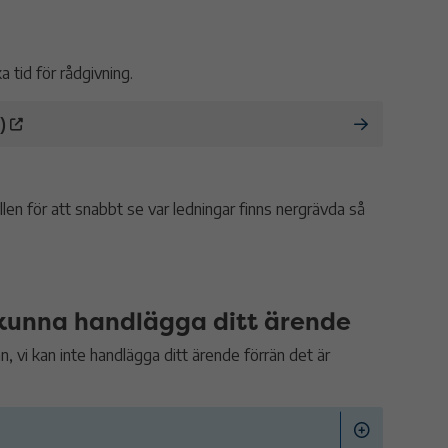
 tid för rådgivning.
)
en för att snabbt se var ledningar finns nergrävda så
.
t kunna handlägga ditt ärende
an, vi kan inte handlägga ditt ärende förrän det är