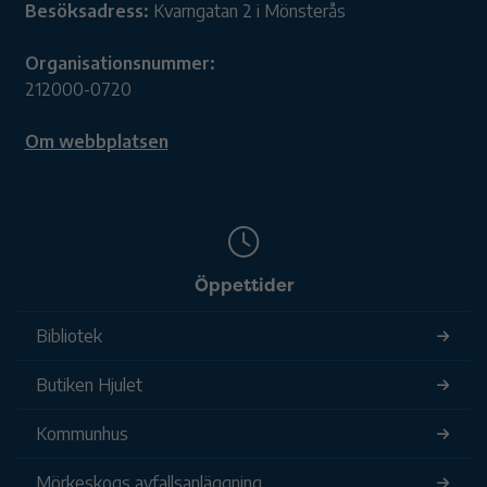
Besöksadress:
Kvarngatan 2 i Mönsterås
Organisationsnummer:
212000-0720
Om webbplatsen
Öppettider
Bibliotek
Butiken Hjulet
Kommunhus
Mörkeskogs avfallsanläggning