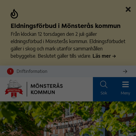
Eldningsförbud i Mönsterås kommun
Från klockan 12 torsdagen den 2 juli gäller
eldningsförbud i Mönsterås kommun. Eldningsförbudet
gäller i skog och mark utanför sammanhållen
bebyggelse. Beslutet gäller tills vidare.
Läs mer
Driftinformation
1
Sök
Meny