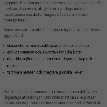
byggdes. Barnfamiljer rör sig mer och leken kombineras ofta
med social samvaro, utflykter och vardagsmotion.
Lekplatserna ska därför fungera både som lek- och
mötesplatser.
Kommunen arbetar utifrån en långsiktig inriktning där fokus
ligger på att:
skapa större, mer attraktiva och säkrare lekplatser
erbjuda variation och lekvärden för olika åldrar
utveckla miljöer som uppmuntrar till gemenskap och
rörelse
ta tillvara naturen och integrera grönska i leken
Antalet lekplatser kommer att minska som en del av den
långsiktiga utvecklingen. Det innebär att vissa lekplatser
rustas upp och utvecklas, medan andra tas bort. Arbetet är