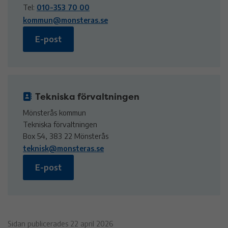
Tel:
010-353 70 00
kommun@monsteras.se
E-post
Tekniska förvaltningen
Mönsterås kommun
Tekniska förvaltningen
Box 54, 383 22 Mönsterås
teknisk@monsteras.se
E-post
Sidan publicerades 22 april 2026