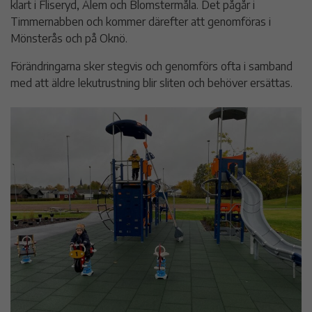
klart i Fliseryd, Ålem och Blomstermåla. Det pågår i
Timmernabben och kommer därefter att genomföras i
Mönsterås och på Oknö.
Förändringarna sker stegvis och genomförs ofta i samband
med att äldre lekutrustning blir sliten och behöver ersättas.