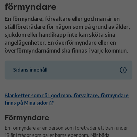
förmyndare
En förmyndare, förvaltare eller god man är en
ställföreträdare för någon som på grund av ålder,
sjukdom eller handikapp inte kan sköta sina
angelägenheter. En överförmyndare eller en
överförmyndarnämnd ska finnas i varje kommun.
Sidans innehåll
Förmyndare
Blanketter som rör god man, förvaltare, förmyndare
finns på Mina sidor
God man
Förmyndare
Förvaltare
En förmyndare är en person som företräder ett barn under
18 år i frågor som gäller barns egendom. När båda