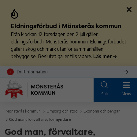
Eldningsförbud i Mönsterås kommun
Från klockan 12 torsdagen den 2 juli gäller
eldningsförbud i Mönsterås kommun. Eldningsförbudet
gäller i skog och mark utanför sammanhållen
bebyggelse. Beslutet gäller tills vidare.
Läs mer
Driftinformation
1
Sök
Meny
Mönsterås kommun
Omsorg och stöd
Ekonomi och pengar
God man, förvaltare, förmyndare
God man, förvaltare,