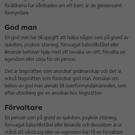
Överförmyndare
föräldrarna har vårdnaden om ett barn, är de gemensamt
förmyndare.
Kontakt
God man
En god man har till uppgift att hjälpa någon som på grund av
sjukdom, psykisk störning, försvagat hälsotillstånd eller
liknande behöver hjälp med att bevaka sin rätt, förvalta sin
egendom eller sörja för sin person.
Det är tingsrätten som anordnar godmanskap och det är
också tingsrätten som förordnar god man. Anmälan om
behov av god man anmäls till överförmyndarnämnden, som
efter utredning gör en ansökan hos tingsrätten.
Förvaltare
En person som på grund av sjukdom, psykisk störning,
försvagat hälsotillstånd eller liknande och dessutom är ur
stånd att vårda sig eller sin egendom kan få en förvaltare