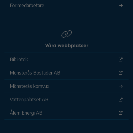
För medarbetare
Våra webbplatser
Bibliotek
Mönsterås Bostäder AB
Mönsterås komvux
Vattenpalatset AB
Ålem Energi AB