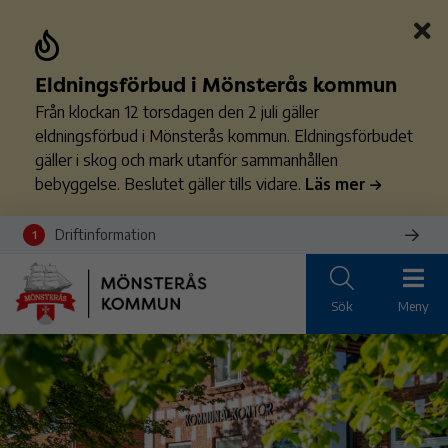
Eldningsförbud i Mönsterås kommun
Från klockan 12 torsdagen den 2 juli gäller
eldningsförbud i Mönsterås kommun. Eldningsförbudet
gäller i skog och mark utanför sammanhållen
bebyggelse. Beslutet gäller tills vidare.
Läs mer
Driftinformation
1
Sök
Meny