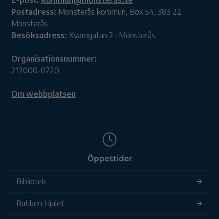
E-post:
kommun@monsteras.se
Postadress:
Mönsterås kommun, Box 54, 383 22
Mönsterås
Besöksadress:
Kvarngatan 2 i Mönsterås
Organisationsnummer:
212000-0720
Om webbplatsen
Öppettider
Bibliotek
Butiken Hjulet