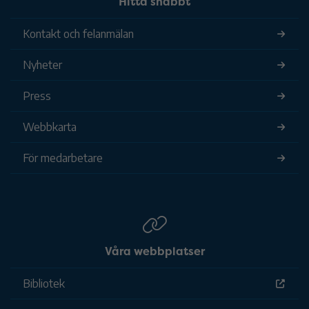
Hitta snabbt
Kontakt och felanmälan
Nyheter
Press
Webbkarta
För medarbetare
Våra webbplatser
Bibliotek