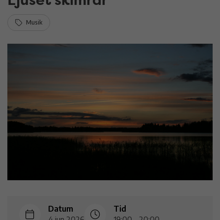
Musik
Datum
Tid
4 jun 2026
19:00 - 20:00