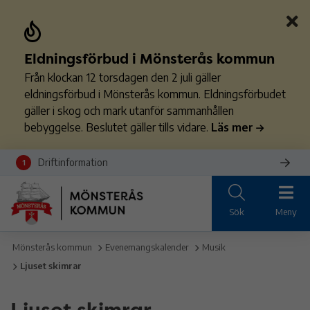
Eldningsförbud i Mönsterås kommun
Från klockan 12 torsdagen den 2 juli gäller
eldningsförbud i Mönsterås kommun. Eldningsförbudet
gäller i skog och mark utanför sammanhållen
bebyggelse. Beslutet gäller tills vidare.
Läs mer
Driftinformation
1
Sök
Meny
Mönsterås kommun
Evenemangskalender
Musik
Ljuset skimrar
Ljuset skimrar