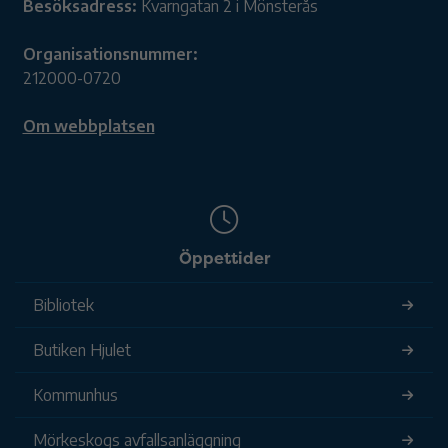
Besöksadress:
Kvarngatan 2 i Mönsterås
Organisationsnummer:
212000-0720
Om webbplatsen
Öppettider
Bibliotek
Butiken Hjulet
Kommunhus
Mörkeskogs avfallsanläggning