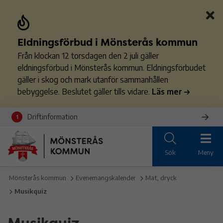
Eldningsförbud i Mönsterås kommun
Från klockan 12 torsdagen den 2 juli gäller
eldningsförbud i Mönsterås kommun. Eldningsförbudet
gäller i skog och mark utanför sammanhållen
bebyggelse. Beslutet gäller tills vidare.
Läs mer
Driftinformation
1
Sök
Meny
Mönsterås kommun
Evenemangskalender
Mat, dryck
Musikquiz
Musikquiz