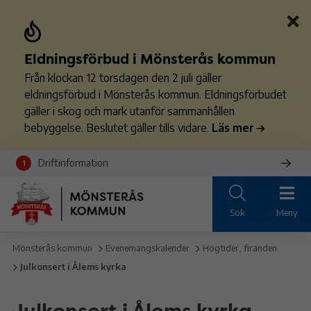
Eldningsförbud i Mönsterås kommun
Från klockan 12 torsdagen den 2 juli gäller
eldningsförbud i Mönsterås kommun. Eldningsförbudet
gäller i skog och mark utanför sammanhållen
bebyggelse. Beslutet gäller tills vidare.
Läs mer
Driftinformation
1
Sök
Meny
Mönsterås kommun
Evenemangskalender
Högtider, firanden
Julkonsert i Ålems kyrka
Julkonsert i Ålems kyrka