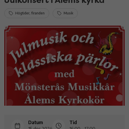
Högtider, firanden
Musik
Datum
Tid
15 dec 2024
16:00 - 17:00