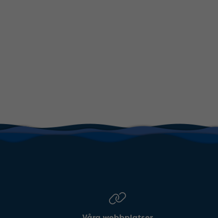
Våra webbplatser