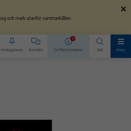
 skog och mark utanför sammanhållen
1
Anslagstavla
Kontakt
Driftinformation
Sök
Meny