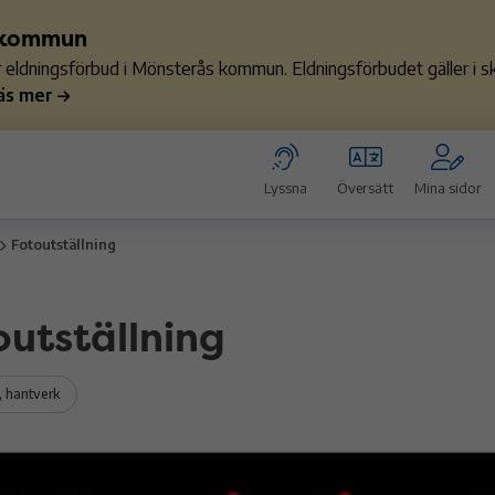
s kommun
ler eldningsförbud i Mönsterås kommun. Eldningsförbudet gäller i
äs mer
Lyssna
Översätt
Mina sidor
Fotoutställning
outställning
, hantverk