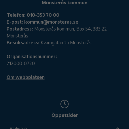
Mönsterås kommun
Telefon:
010-353 70 00
E-post:
kommun@monsteras.se
Postadress:
Mönsterås kommun, Box 54, 383 22
Mönsterås
Besöksadress:
Kvarngatan 2 i Mönsterås
Organisationsnummer:
212000-0720
Om webbplatsen
Öppettider
Bibliotek