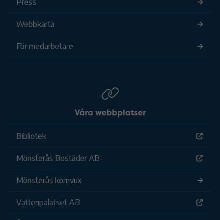
Press
Webbkarta
För medarbetare
Våra webbplatser
Bibliotek
Mönsterås Bostäder AB
Mönsterås komvux
Vattenpalatset AB