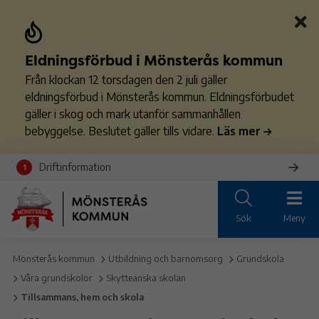
Eldningsförbud i Mönsterås kommun
Från klockan 12 torsdagen den 2 juli gäller
eldningsförbud i Mönsterås kommun. Eldningsförbudet
gäller i skog och mark utanför sammanhållen
bebyggelse. Beslutet gäller tills vidare.
Läs mer
Driftinformation
1
Sök
Meny
Mönsterås kommun
Utbildning och barnomsorg
Grundskola
Våra grundskolor
Skytteanska skolan
Tillsammans, hem och skola