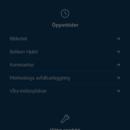
Öppettider
Bibliotek
Butiken Hjulet
Kommunhus
Mörkeskogs avfallsanläggning
Våra mötesplatser