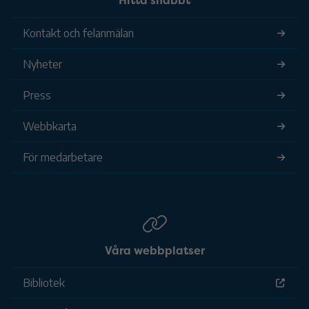
Hitta snabbt
Kontakt och felanmälan
Nyheter
Press
Webbkarta
För medarbetare
Våra webbplatser
Bibliotek