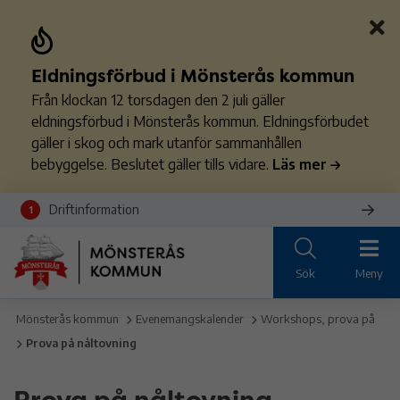
Eldningsförbud i Mönsterås kommun
Från klockan 12 torsdagen den 2 juli gäller
eldningsförbud i Mönsterås kommun. Eldningsförbudet
gäller i skog och mark utanför sammanhållen
bebyggelse. Beslutet gäller tills vidare.
Läs mer
Driftinformation
1
Sök
Meny
Mönsterås kommun
Evenemangskalender
Workshops, prova på
Prova på nåltovning
Prova på nåltovning