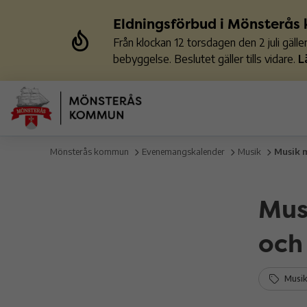
Eldningsförbud i Mönsterå
Från klockan 12 torsdagen den 2 juli gäl
bebyggelse. Beslutet gäller tills vidare.
L
Mönsterås kommun
Evenemangskalender
Musik
Musik 
Mus
och
Musik