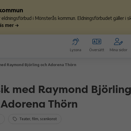
s kommun
ler eldningsförbud i Mönsterås kommun. Eldningsförbudet gäller i
äs mer
Lyssna
Översätt
Mina sidor
med Raymond Björling och Adorena Thörn
ik med Raymond Björlin
 Adorena Thörn
Teater, film, scenkonst