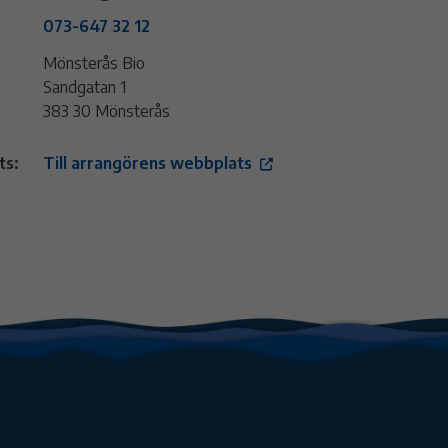
073-647 32 12
Mönsterås Bio
Sandgatan 1
383 30 Mönsterås
ts:
Till arrangörens webbplats