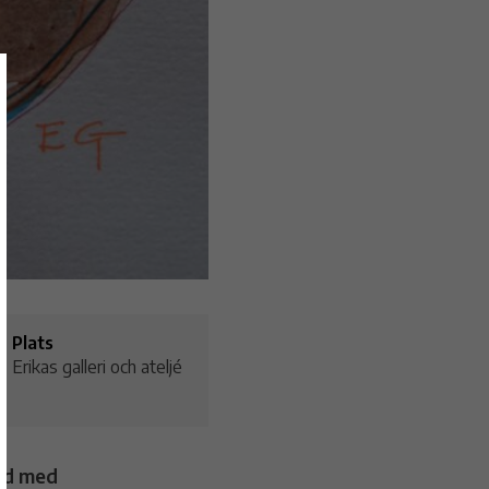
Plats
Erikas galleri och ateljé
and med