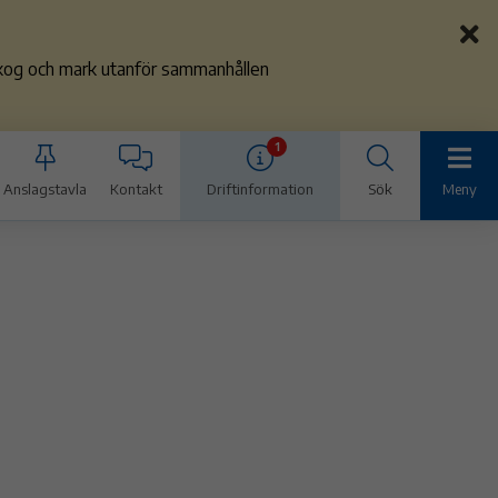
 skog och mark utanför sammanhållen
1
Anslagstavla
Kontakt
Driftinformation
Sök
Meny