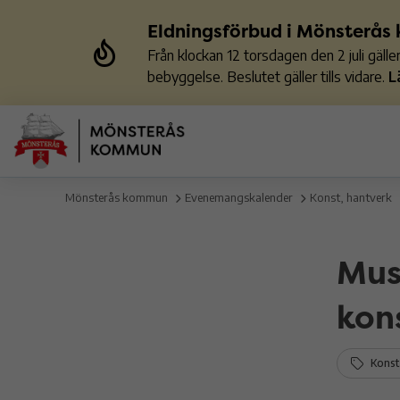
Eldningsförbud i Mönsterå
Från klockan 12 torsdagen den 2 juli gäl
bebyggelse. Beslutet gäller tills vidare.
L
Mönsterås kommun
Evenemangskalender
Konst, hantverk
Mus
kon
Konst