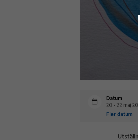
Datum
20 - 22 maj 20
Fler datum
Utställn