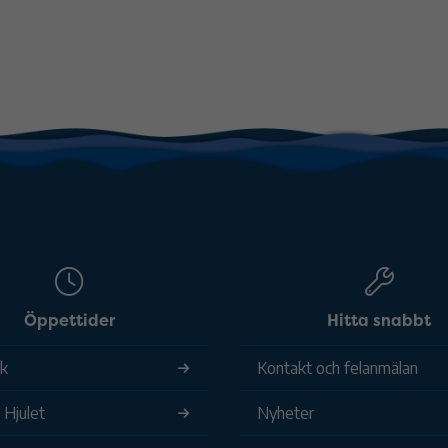
Öppettider
Hitta snabbt
ek
Kontakt och felanmälan
 Hjulet
Nyheter