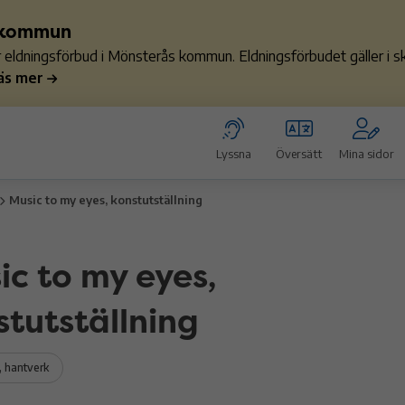
s kommun
ler eldningsförbud i Mönsterås kommun. Eldningsförbudet gäller i
äs mer
Lyssna
Översätt
Mina sidor
Music to my eyes, konstutställning
ic to my eyes,
stutställning
, hantverk