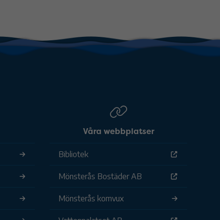
Våra webbplatser
Bibliotek
Mönsterås Bostäder AB
Mönsterås komvux