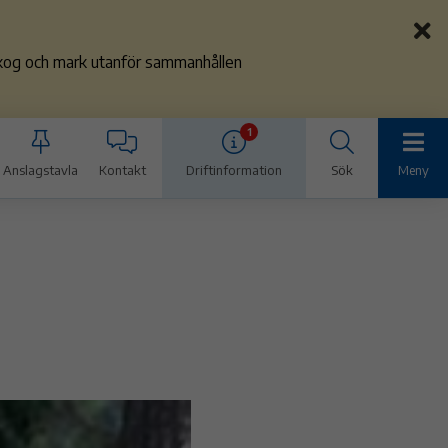
 skog och mark utanför sammanhållen
1
Anslagstavla
Kontakt
Driftinformation
Sök
Meny