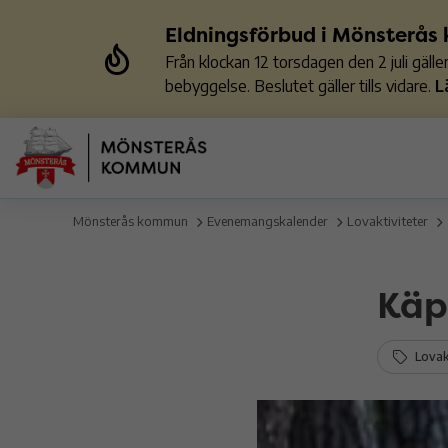
Eldningsförbud i Mönsterå
Från klockan 12 torsdagen den 2 juli gäl
bebyggelse. Beslutet gäller tills vidare.
L
Mönsterås kommun
Evenemangskalender
Lovaktiviteter
Käp
Lovakt