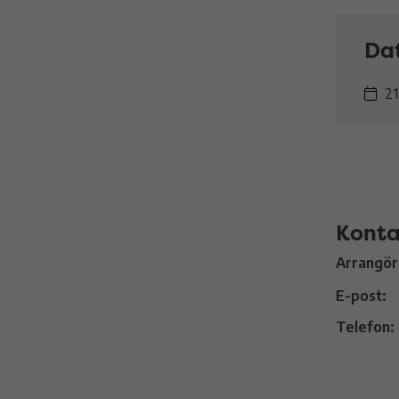
Da
21
Konta
Arrangör
E-post:
Telefon: