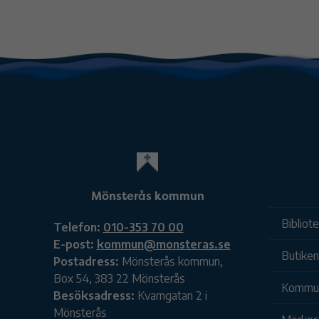
Mönsterås kommun
Bibliot
Telefon:
010-353 70 00
E-post:
kommun@monsteras.se
Butiken
Postadress:
Mönsterås kommun,
Box 54, 383 22 Mönsterås
Kommu
Besöksadress:
Kvarngatan 2 i
Mönsterås