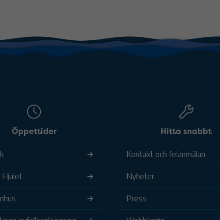
Öppettider
Hitta snabbt
ek
Kontakt och felanmälan
 Hjulet
Nyheter
nhus
Press