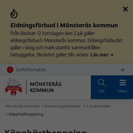
Eldningsförbud i Mönsterås kommun
Från klockan 12 torsdagen den 2 juli gäller
eldningsförbud i Mönsterås kommun. Eldningsförbudet
gäller i skog och mark utanför sammanhållen
bebyggelse. Beslutet gäller tills vidare.
Läs mer
Driftinformation
1
Sök
Meny
Mönsterås kommun
Evenemangskalender
Lovaktiviteter
Käpphästhoppning
Käpphästhoppning