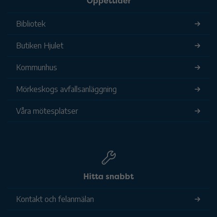
Öppettider
Bibliotek
Butiken Hjulet
Kommunhus
Mörkeskogs avfallsanläggning
Våra mötesplatser
Hitta snabbt
Kontakt och felanmälan