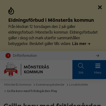
Eldningsförbud i Mönsterås kommun
Från klockan 12 torsdagen den 2 juli gäller
eldningsförbud i Mönsterås kommun. Eldningsförbudet
gäller i skog och mark utanför sammanhållen
bebyggelse. Beslutet gäller tills vidare.
Läs mer
Driftinformation
1
Sök
Meny
Mönsterås kommun
Evenemangskalender
Lovaktiviteter
Grilla korv med fritidsgården Play
Grilla korv med fritidsgården