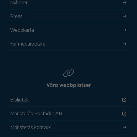
Nyheter
Press
Webbkarta
För medarbetare
Våra webbplatser
Bibliotek
Mönsterås Bostäder AB
Mönsterås komvux