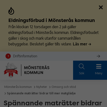
Eldningsförbud i Mönsterås kommun
Från klockan 12 torsdagen den 2 juli gäller
eldningsförbud i Mönsterås kommun. Eldningsförbudet
gäller i skog och mark utanför sammanhållen
bebyggelse. Beslutet gäller tills vidare.
Läs mer
Driftinformation
1
Sök
Meny
Mönsterås kommun
Nyheter
Omsorg och stöd
Spännande maträtter bidrar till mer matglädje
Spännande maträtter bidrar