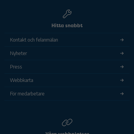
Hitta snabbt
Kontakt och felanmälan
Nyheter
Press
Webbkarta
För medarbetare
Våra webbplatser