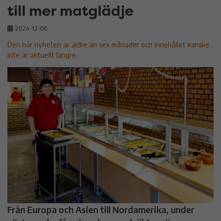
till mer matglädje
2024-12-06
Den här nyheten är äldre än sex månader och innehållet kanske
inte är aktuellt längre.
Från Europa och Asien till Nordamerika, under