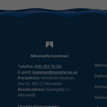
Mönsterås kommun
Bibliot
Telefon:
010-353 70 00
E-post:
kommun@monsteras.se
Butiken
Postadress:
Mönsterås kommun,
Box 54, 383 22 Mönsterås
Kommu
Besöksadress:
Kvarngatan 2 i
Mönsterås
Mörkesk
Organisationsnummer: