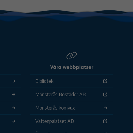
Våra webbplatser
Bibliotek
Mönsterås Bostäder AB
Mönsterås komvux
Vattenpalatset AB