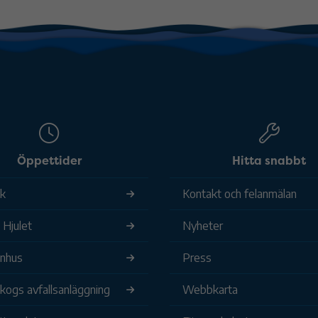
Öppettider
Hitta snabbt
ek
Kontakt och felanmälan
 Hjulet
Nyheter
nhus
Press
ogs avfallsanläggning
Webbkarta