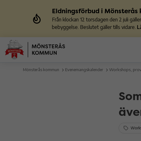
Eldningsförbud i Mönsterå
Från klockan 12 torsdagen den 2 juli gäl
bebyggelse. Beslutet gäller tills vidare.
L
Mönsterås kommun
Evenemangskalender
Workshops, pro
Som
äve
Works