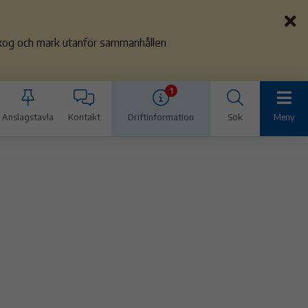
 skog och mark utanför sammanhållen
1
Anslagstavla
Kontakt
Driftinformation
Sök
Meny