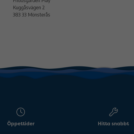
Fritidsgården Play
Kuggåsvägen 2
383 33 Mönsterås
Öppettider
Hitta snabbt