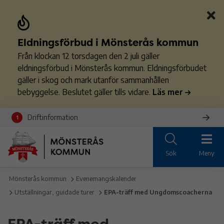
Eldningsförbud i Mönsterås kommun
Från klockan 12 torsdagen den 2 juli gäller
eldningsförbud i Mönsterås kommun. Eldningsförbudet
gäller i skog och mark utanför sammanhållen
bebyggelse. Beslutet gäller tills vidare.
Läs mer
Driftinformation
1
Sök
Meny
Mönsterås kommun
Evenemangskalender
Utställningar, guidade turer
EPA-träff med Ungdomscoacherna
EPA-träff med