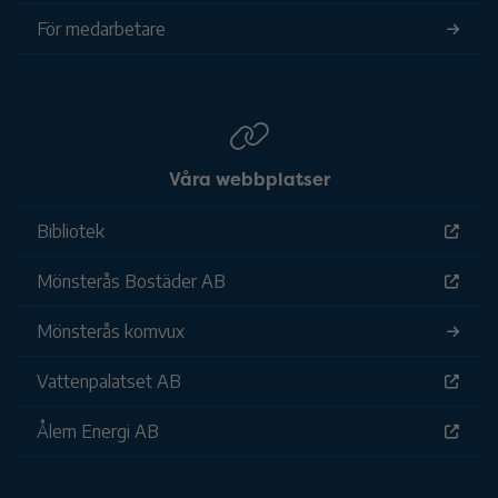
För medarbetare
Våra webbplatser
Bibliotek
Mönsterås Bostäder AB
Mönsterås komvux
Vattenpalatset AB
Ålem Energi AB