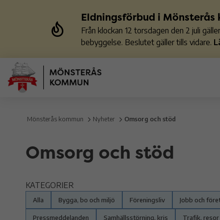
Eldningsförbud i Mönsterå
Från klockan 12 torsdagen den 2 juli gäl
bebyggelse. Beslutet gäller tills vidare.
L
Mönsterås kommun
Nyheter
Omsorg och stöd
Omsorg och stöd
KATEGORIER
Alla
Bygga, bo och miljö
Föreningsliv
Jobb och för
Pressmeddelanden
Samhällsstörning, kris
Trafik, resor