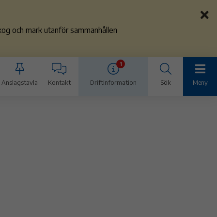
 skog och mark utanför sammanhållen
1
Anslagstavla
Kontakt
Driftinformation
Sök
Meny