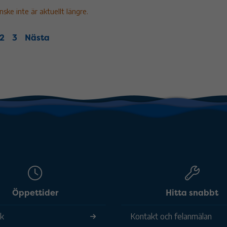
ke inte är aktuellt längre.
2
3
Nästa
Öppettider
Hitta snabbt
ek
Kontakt och felanmälan