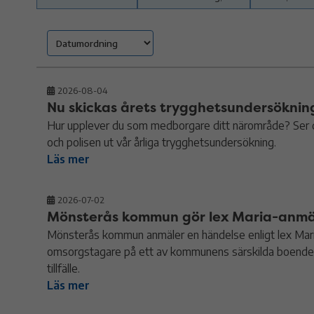
2026-08-04
Nu skickas årets trygghetsundersöknin
Hur upplever du som medborgare ditt närområde? Ser du
och polisen ut vår årliga trygghetsundersökning.
Läs mer
2026-07-02
Mönsterås kommun gör lex Maria-anmäl
Mönsterås kommun anmäler en händelse enligt lex Maria 
omsorgstagare på ett av kommunens särskilda boende f
tillfälle.
Läs mer