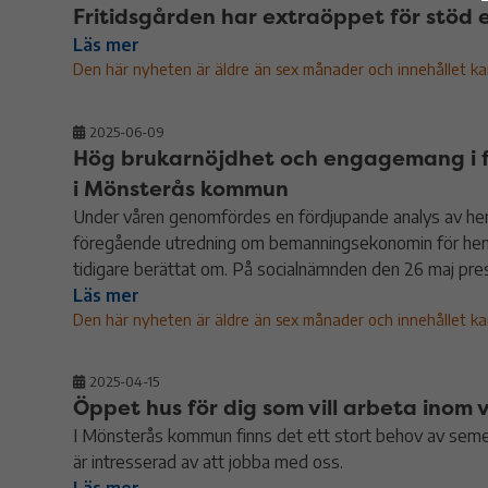
Fritidsgården har extraöppet för stöd e
Läs mer
Den här nyheten är äldre än sex månader och innehållet kans
2025-06-09
Hög brukarnöjdhet och engagemang i f
i Mönsterås kommun
Under våren genomfördes en fördjupande analys av he
föregående utredning om bemanningsekonomin för hemt
tidigare berättat om. På socialnämnden den 26 maj pre
Läs mer
Den här nyheten är äldre än sex månader och innehållet kans
2025-04-15
Öppet hus för dig som vill arbeta inom
I Mönsterås kommun finns det ett stort behov av semes
är intresserad av att jobba med oss.