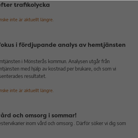
fter trafikolycka
ke inte är aktuellt längre.
okus i fördjupande analys av hemtjänsten
mtjänsten i Mönsterås kommun. Analysen utgår från
jänsten med hjälp av kostnad per brukare, och som vi
senterades resultatet.
ke inte är aktuellt längre.
 vård och omsorg i sommar!
tervikarier inom vård och omsorg . Därför söker vi dig som