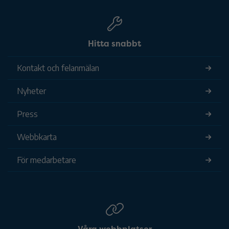
Hitta snabbt
Kontakt och felanmälan
Nyheter
Press
Webbkarta
För medarbetare
Våra webbplatser