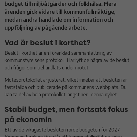
budget till miljöåtgärder och folkhälsa. Flera
ärenden gick vidare till kommunfullmäktige,
medan andra handlade om information och
uppföljning av pågående arbete.
Vad är beslut i korthet?
Beslut i korthet är en förenklad sammanfattning av
kommunstyrelsens protokoll. Här lyft de några av de beslut
och frågor som behandlats under mötet.
Mötesprotokollet är justerat, vilket innebär att besluten är
fastställda och publicerade på kommunens webbplats. Du
kan ta del av hela protokollet längst ner i denna nyhet.
Stabil budget, men fortsatt fokus
på ekonomin
Ett av de viktigaste besluten rörde budgeten för 2027.
Kommunstyrelsen föreslår att kommunfullmäktige antar