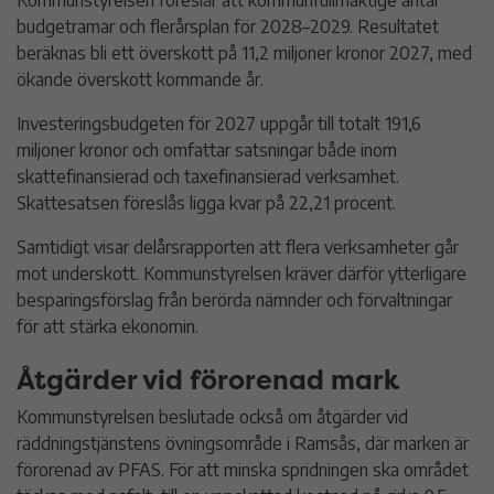
budgetramar och flerårsplan för 2028–2029. Resultatet
beräknas bli ett överskott på 11,2 miljoner kronor 2027, med
ökande överskott kommande år.
Investeringsbudgeten för 2027 uppgår till totalt 191,6
miljoner kronor och omfattar satsningar både inom
skattefinansierad och taxefinansierad verksamhet.
Skattesatsen föreslås ligga kvar på 22,21 procent.
Samtidigt visar delårsrapporten att flera verksamheter går
mot underskott. Kommunstyrelsen kräver därför ytterligare
besparingsförslag från berörda nämnder och förvaltningar
för att stärka ekonomin.
Åtgärder vid förorenad mark
Kommunstyrelsen beslutade också om åtgärder vid
räddningstjänstens övningsområde i Ramsås, där marken är
förorenad av PFAS. För att minska spridningen ska området