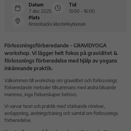
Datum
Tid
7 dec 2025
13:00 - 16:00
Plats
Kronobäcks klosterkyrkoruin
Förlossningsförberedande - GRAVIDYOGA
workshop. Vi lägger helt fokus på graviditet &
förlossnings förberedelse med hjälp av yogans
inkännande praktik.
Välkommen till workshop om graviditet och förlossnings
förberedande metoder tillsammans med andra blivande
mammor, inga förkunskaper behövs.
Vi varvar teori och praktik med stärkande rörelser,
avslappning, andningsträning och samtal om förlossnings
förberedelse.