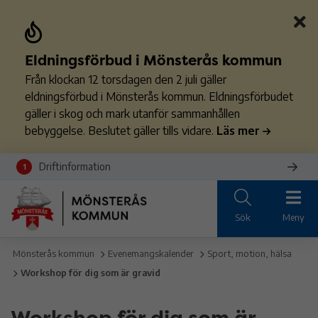
Eldningsförbud i Mönsterås kommun
Från klockan 12 torsdagen den 2 juli gäller
eldningsförbud i Mönsterås kommun. Eldningsförbudet
gäller i skog och mark utanför sammanhållen
bebyggelse. Beslutet gäller tills vidare.
Läs mer
Driftinformation
1
Sök
Meny
Mönsterås kommun
Evenemangskalender
Sport, motion, hälsa
Workshop för dig som är gravid
Workshop för dig som är