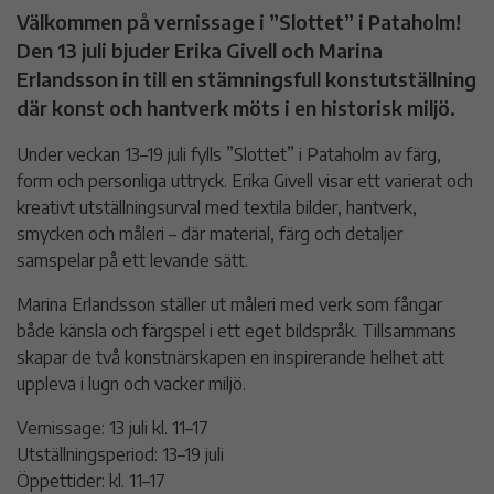
Välkommen på vernissage i ”Slottet” i Pataholm!
Den 13 juli bjuder Erika Givell och Marina
Erlandsson in till en stämningsfull konstutställning
där konst och hantverk möts i en historisk miljö.
Under veckan 13–19 juli fylls ”Slottet” i Pataholm av färg,
form och personliga uttryck. Erika Givell visar ett varierat och
kreativt utställningsurval med textila bilder, hantverk,
smycken och måleri – där material, färg och detaljer
samspelar på ett levande sätt.
Marina Erlandsson ställer ut måleri med verk som fångar
både känsla och färgspel i ett eget bildspråk. Tillsammans
skapar de två konstnärskapen en inspirerande helhet att
uppleva i lugn och vacker miljö.
Vernissage: 13 juli kl. 11–17
Utställningsperiod: 13–19 juli
Öppettider: kl. 11–17