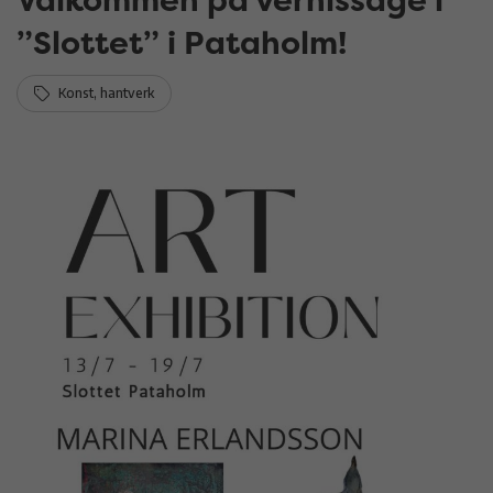
”Slottet” i Pataholm!
Konst, hantverk