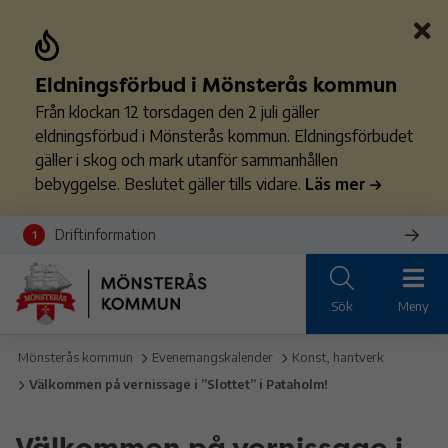
Eldningsförbud i Mönsterås kommun
Från klockan 12 torsdagen den 2 juli gäller
eldningsförbud i Mönsterås kommun. Eldningsförbudet
gäller i skog och mark utanför sammanhållen
bebyggelse. Beslutet gäller tills vidare.
Läs mer
Driftinformation
1
Sök
Meny
Mönsterås kommun
Evenemangskalender
Konst, hantverk
Välkommen på vernissage i ”Slottet” i Pataholm!
Välkommen på vernissage i