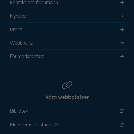
Kontakt och felanmälan
Nyheter
Press
Webbkarta
För medarbetare
Våra webbplatser
Bibliotek
Mönsterås Bostäder AB