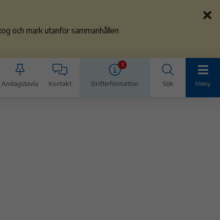
 skog och mark utanför sammanhållen
1
Anslagstavla
Kontakt
Driftinformation
Sök
Meny