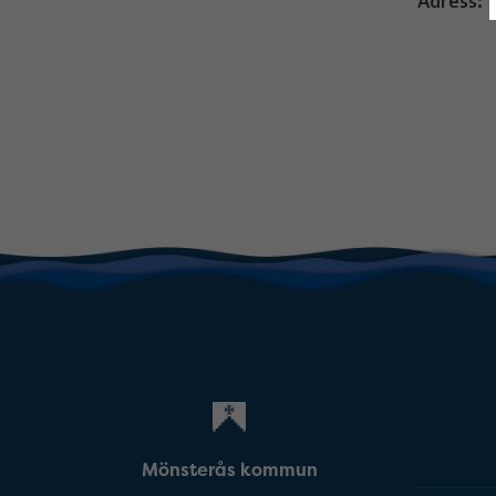
Adress:
Mönsterås kommun