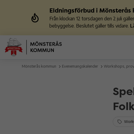
Eldningsförbud i Mönsterå
Från klockan 12 torsdagen den 2 juli gäl
bebyggelse. Beslutet gäller tills vidare.
L
Mönsterås kommun
Evenemangskalender
Workshops, pro
Spe
Fol
Works