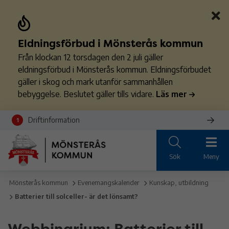
Eldningsförbud i Mönsterås kommun
Från klockan 12 torsdagen den 2 juli gäller
eldningsförbud i Mönsterås kommun. Eldningsförbudet
gäller i skog och mark utanför sammanhållen
bebyggelse. Beslutet gäller tills vidare.
Läs mer
Driftinformation
1
Sök
Meny
Mönsterås kommun
Evenemangskalender
Kunskap, utbildning
Batterier till solceller- är det lönsamt?
Webbinarium: Batterier till