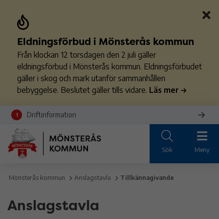
Eldningsförbud i Mönsterås kommun
Från klockan 12 torsdagen den 2 juli gäller
eldningsförbud i Mönsterås kommun. Eldningsförbudet
gäller i skog och mark utanför sammanhållen
bebyggelse. Beslutet gäller tills vidare.
Läs mer
Driftinformation
1
Sök
Meny
Mönsterås kommun
Anslagstavla
Tillkännagivande
Anslagstavla