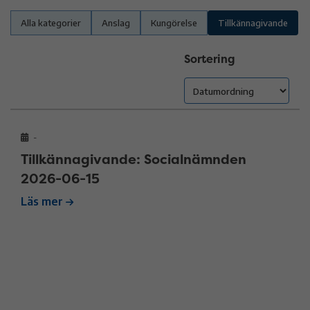
Alla kategorier
Anslag
Kungörelse
Tillkännagivande
Sortering
-
Tillkännagivande: Socialnämnden
2026-06-15
Läs mer