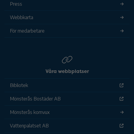
Press
Webbkarta
För medarbetare
Våra webbplatser
Bibliotek
Mönsterås Bostäder AB
Mönsterås komvux
Vattenpalatset AB