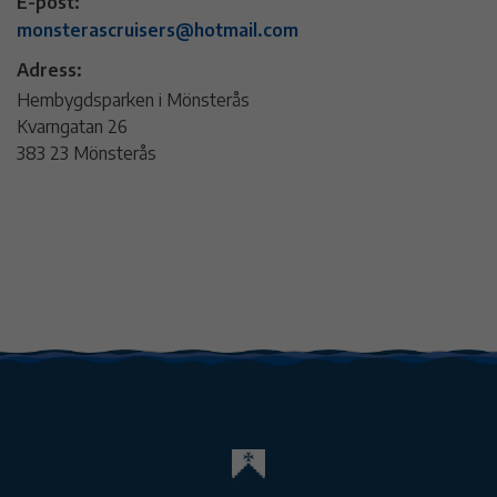
E-post:
monsterascruisers@hotmail.com
Adress:
Hembygdsparken i Mönsterås
Kvarngatan 26
383 23 Mönsterås