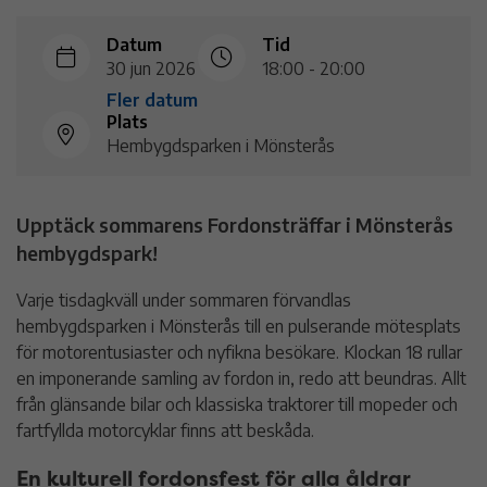
Datum
Tid
30 jun 2026
18:00 - 20:00
Fler datum
Plats
Hembygdsparken i Mönsterås
Upptäck sommarens Fordonsträffar i Mönsterås
hembygdspark!
Varje tisdagkväll under sommaren förvandlas
hembygdsparken i Mönsterås till en pulserande mötesplats
för motorentusiaster och nyfikna besökare. Klockan 18 rullar
en imponerande samling av fordon in, redo att beundras. Allt
från glänsande bilar och klassiska traktorer till mopeder och
fartfyllda motorcyklar finns att beskåda.
En kulturell fordonsfest för alla åldrar