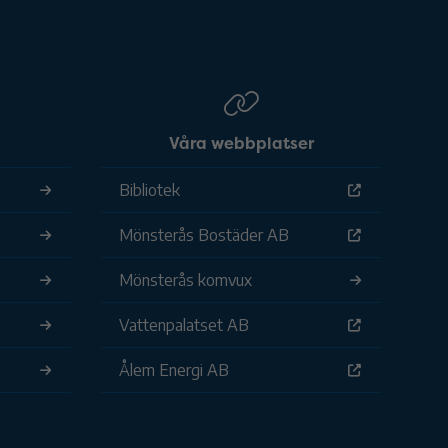
Våra webbplatser
Bibliotek
Mönsterås Bostäder AB
Mönsterås komvux
Vattenpalatset AB
Ålem Energi AB