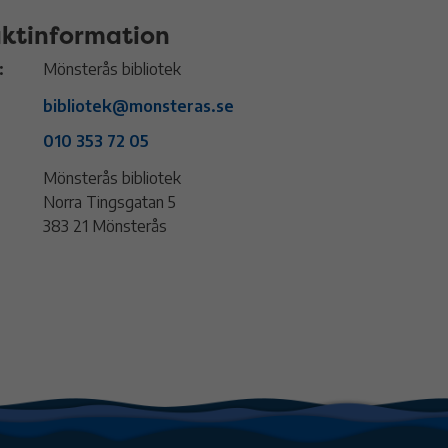
ktinformation
:
Mönsterås bibliotek
bibliotek@monsteras.se
010 353 72 05
Mönsterås bibliotek
Norra Tingsgatan 5
383 21 Mönsterås