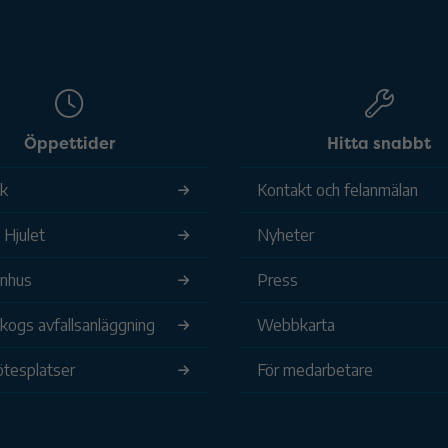
Öppettider
Hitta snabbt
ek
Kontakt och felanmälan
 Hjulet
Nyheter
nhus
Press
ogs avfallsanläggning
Webbkarta
tesplatser
För medarbetare