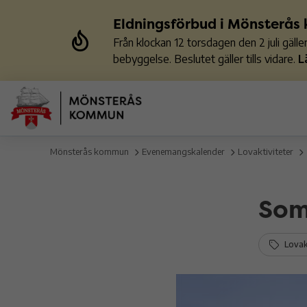
Eldningsförbud i Mönsterå
Från klockan 12 torsdagen den 2 juli gäl
bebyggelse. Beslutet gäller tills vidare.
L
Mönsterås kommun
Evenemangskalender
Lovaktiviteter
Som
Lovakt