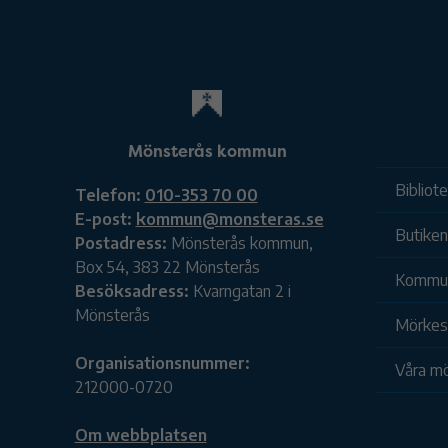
Mönsterås kommun
Bibliot
Telefon:
010-353 70 00
E-post:
kommun@monsteras.se
Butiken
Postadress:
Mönsterås kommun,
Box 54, 383 22 Mönsterås
Kommu
Besöksadress:
Kvarngatan 2 i
Mönsterås
Mörkesk
Organisationsnummer:
Våra mö
212000-0720
Om webbplatsen