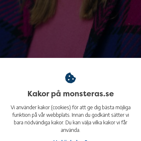
Kakor på monsteras.se
Vi använder kakor (cookies) för att ge dig bästa möjliga
Tid
funktion på vår webbplats. Innan du godkänt sätter vi
16:30 - 18:00
bara nödvändiga kakor. Du kan välja vilka kakor vi får
använda.