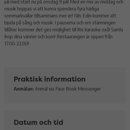
juli med start nu på onsdag 9 juli! Med en mix av middag och
musik hoppas vi att kunna spendera fyra härliga
sommarkvällar tillsammans mer er! Nils Edin kommer att
bjuda på sång och musik. I pauserna och om stämningen
tillåter kommer det ges möjlighet till lite karaoke oxå! Samla
ihop dina vänner och kom! Restaurangen är öppen från
17.00-22.00!
Praktisk information
Anmälan:
Anmäl via Face Book Messenger
Datum och tid