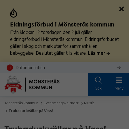
Eldningsförbud i Mönsterås kommun
Från klockan 12 torsdagen den 2 juli gäller
eldningsförbud i Mönsterås kommun. Eldningsförbudet
gäller i skog och mark utanför sammanhållen
bebyggelse. Beslutet gäller tills vidare.
Läs mer
Driftinformation
1
Sök
Meny
Mönsterås kommun
Evenemangskalender
Musik
Trubadurkvällar på Vass!
Trubadurkvällar på Vass!