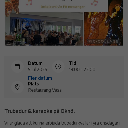
Datum
Tid
9 jul 2025
19:00 - 22:00
Fler datum
Plats
Restaurang Vass
Trubadur & karaoke på Oknö.
Vi är glada att kunna erbjuda trubadurkvällar fyra onsdagar i