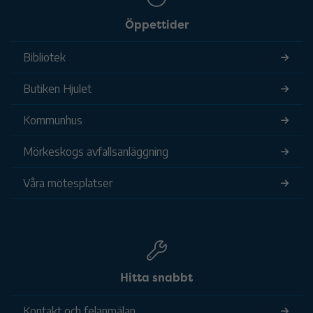
Öppettider
Bibliotek
Butiken Hjulet
Kommunhus
Mörkeskogs avfallsanläggning
Våra mötesplatser
Hitta snabbt
Kontakt och felanmälan