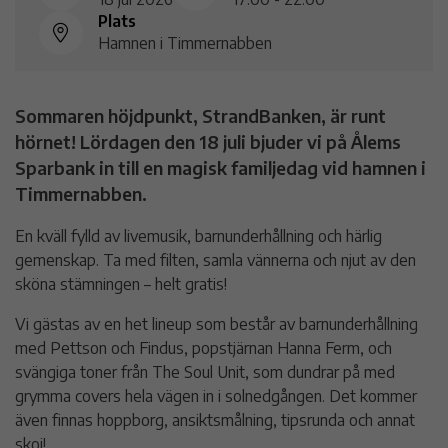
Plats
Hamnen i Timmernabben
Sommaren höjdpunkt, StrandBanken, är runt
hörnet! Lördagen den 18 juli bjuder vi på Ålems
Sparbank in till en magisk familjedag vid hamnen i
Timmernabben.
En kväll fylld av livemusik, barnunderhållning och härlig
gemenskap. Ta med filten, samla vännerna och njut av den
sköna stämningen – helt gratis!
Vi gästas av en het lineup som består av barnunderhållning
med Pettson och Findus, popstjärnan Hanna Ferm, och
svängiga toner från The Soul Unit, som dundrar på med
grymma covers hela vägen in i solnedgången. Det kommer
även finnas hoppborg, ansiktsmålning, tipsrunda och annat
skoj!