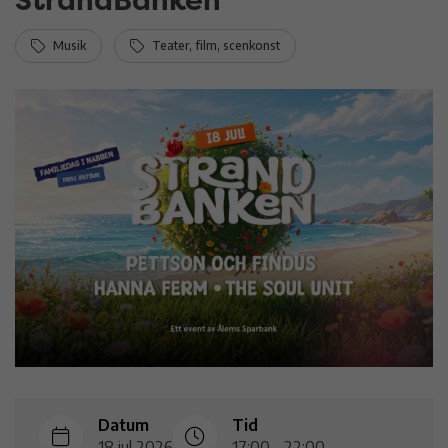
Musik
Teater, film, scenkonst
Datum
Tid
18 jul 2026
17:00 - 22:00