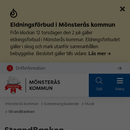
Eldningsförbud i Mönsterås kommun
Från klockan 12 torsdagen den 2 juli gäller
eldningsförbud i Mönsterås kommun. Eldningsförbudet
gäller i skog och mark utanför sammanhållen
bebyggelse. Beslutet gäller tills vidare.
Läs mer
Driftinformation
1
Sök
Meny
Mönsterås kommun
Evenemangskalender
Musik
StrandBanken
StrandBanken