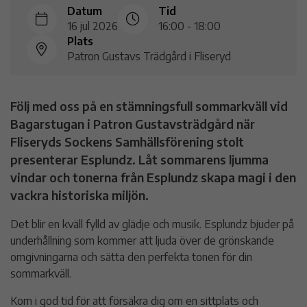
Datum
Tid
16 jul 2026
16:00 - 18:00
Plats
Patron Gustavs Trädgård i Fliseryd
Följ med oss på en stämningsfull sommarkväll vid
Bagarstugan i Patron Gustavsträdgård när
Fliseryds Sockens Samhällsförening stolt
presenterar Esplundz. Låt sommarens ljumma
vindar och tonerna från Esplundz skapa magi i den
vackra historiska miljön.
Det blir en kväll fylld av glädje och musik. Esplundz bjuder på
underhållning som kommer att ljuda över de grönskande
omgivningarna och sätta den perfekta tonen för din
sommarkväll.
Kom i god tid för att försäkra dig om en sittplats och