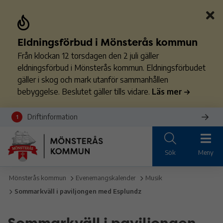
Eldningsförbud i Mönsterås kommun
Från klockan 12 torsdagen den 2 juli gäller
eldningsförbud i Mönsterås kommun. Eldningsförbudet
gäller i skog och mark utanför sammanhållen
bebyggelse. Beslutet gäller tills vidare.
Läs mer
Driftinformation
1
Sök
Meny
Mönsterås kommun
Evenemangskalender
Musik
Sommarkväll i paviljongen med Esplundz
Sommarkväll i paviljongen