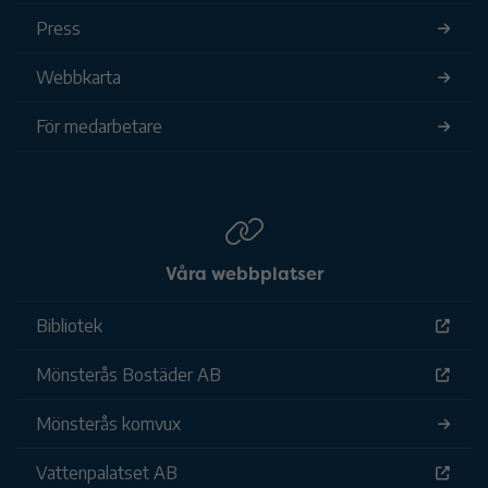
Press
Webbkarta
För medarbetare
Våra webbplatser
Bibliotek
Mönsterås Bostäder AB
Mönsterås komvux
Vattenpalatset AB