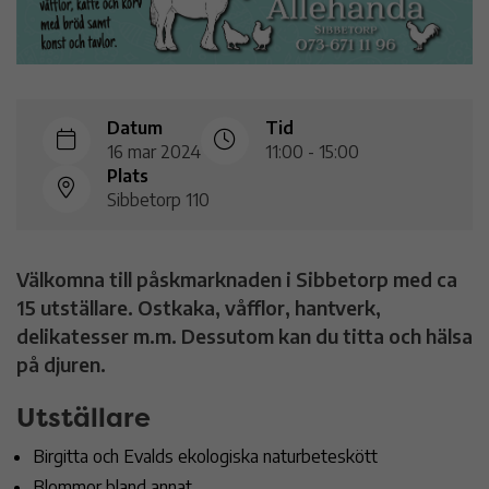
Datum
Tid
16 mar 2024
11:00 - 15:00
Plats
Sibbetorp 110
Välkomna till påskmarknaden i Sibbetorp med ca
15 utställare. Ostkaka, våfflor, hantverk,
delikatesser m.m. Dessutom kan du titta och hälsa
på djuren.
Utställare
Birgitta och Evalds ekologiska naturbeteskött
Blommor bland annat