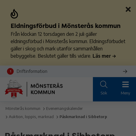
Eldningsförbud i Mönsterås kommun
Från klockan 12 torsdagen den 2 juli gäller
eldningsförbud i Mönsterås kommun. Eldningsförbudet
gäller i skog och mark utanför sammanhållen
bebyggelse. Beslutet gäller tills vidare.
Läs mer
Driftinformation
1
Sök
Meny
Mönsterås kommun
Evenemangskalender
Auktion, loppis, marknad
Påskmarknad i Sibbetorp
Påskmarknad i Sibbetorp