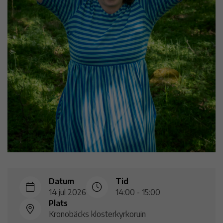
Datum
Tid
14 jul 2026
14:00 - 15:00
Plats
Kronobäcks klosterkyrkoruin