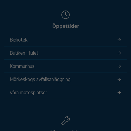
Öppettider
Bibliotek
Butiken Hjulet
Kommunhus
Mörkeskogs avfallsanläggning
Våra mötesplatser