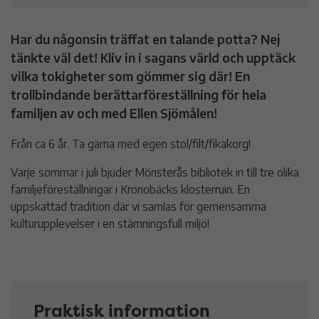
Har du någonsin träffat en talande potta? Nej
tänkte väl det! Kliv in i sagans värld och upptäck
vilka tokigheter som gömmer sig där! En
trollbindande berättarföreställning för hela
familjen av och med Ellen Sjömålen!
Från ca 6 år. Ta gärna med egen stol/filt/fikakorg!
Varje sommar i juli bjuder Mönsterås bibliotek in till tre olika
familjeföreställningar i Kronobäcks klosterruin. En
uppskattad tradition där vi samlas för gemensamma
kulturupplevelser i en stämningsfull miljö!
Praktisk information