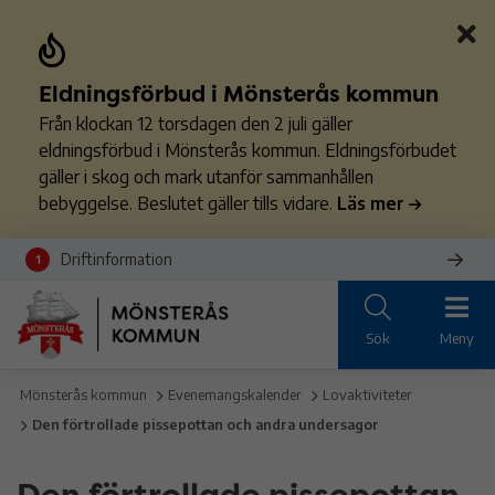
Eldningsförbud i Mönsterås kommun
Från klockan 12 torsdagen den 2 juli gäller
eldningsförbud i Mönsterås kommun. Eldningsförbudet
gäller i skog och mark utanför sammanhållen
bebyggelse. Beslutet gäller tills vidare.
Läs mer
Driftinformation
1
Sök
Meny
Mönsterås kommun
Evenemangskalender
Lovaktiviteter
Den förtrollade pissepottan och andra undersagor
Den förtrollade pissepottan