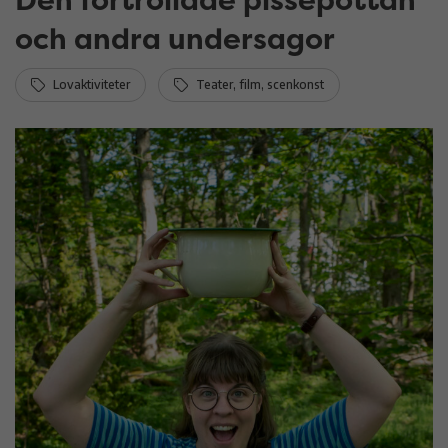
och andra undersagor
Lovaktiviteter
Teater, film, scenkonst